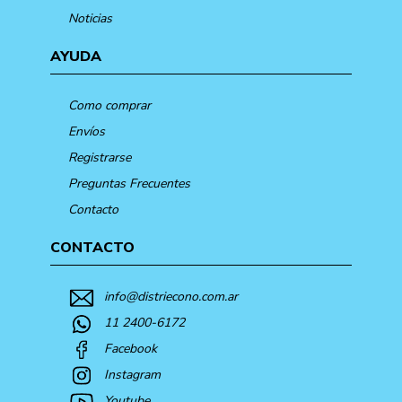
Noticias
AYUDA
Como comprar
Envíos
Registrarse
Preguntas Frecuentes
Contacto
CONTACTO
info@distriecono.com.ar
11 2400-6172
Facebook
Instagram
Youtube