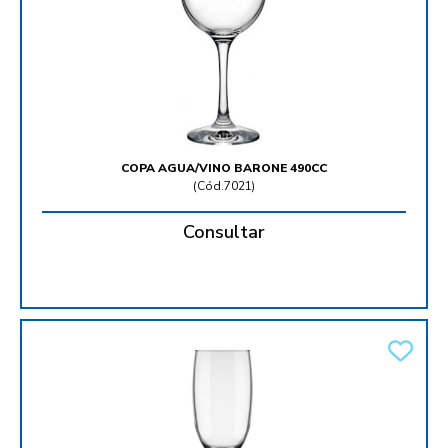
COPA AGUA/VINO BARONE 490CC
(
Cód.7021
)
Consultar