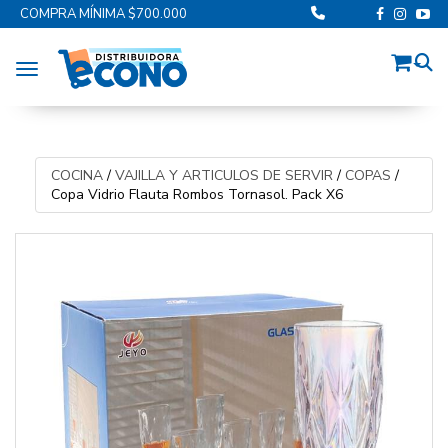
COMPRA MÍNIMA $700.000
Toggle navigation
COCINA
/
VAJILLA Y ARTICULOS DE SERVIR
/
COPAS
/
Copa Vidrio Flauta Rombos Tornasol. Pack X6