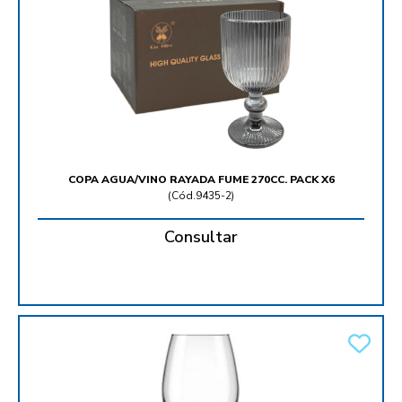
COPA AGUA/VINO RAYADA FUME 270CC. PACK X6
(
Cód.9435-2
)
Consultar