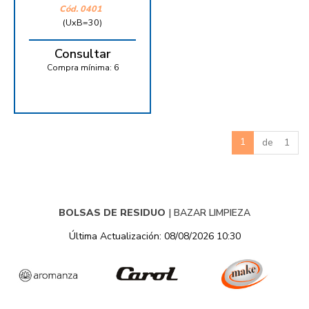
Cód.
0401
(UxB=30)
Consultar
Compra mínima:
6
1
de 1
BOLSAS DE RESIDUO
|
BAZAR LIMPIEZA
Última Actualización: 08/08/2026 10:30