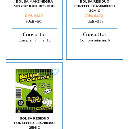
BOLSA MAKE NEGRA
BOLSA RESIDUO
50X70X10 UN. RESIDUO
FORCEFLEX 45X60X30U
20MIC
Cód.
0433
Cód.
0402
(UxB=50)
(UxB=30)
Consultar
Consultar
Compra mínima:
10
Compra mínima:
6
BOLSA RESIDUO
FORCEFLEX 50X70X30U
25MIC