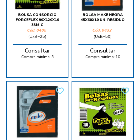
BOLSA CONSORCIO
BOLSA MAKE NEGRA
FORCEFLEX 90X120X10
45X60X10 UN. RESIDUO
33MIC
Cód.
0405
Cód.
0432
(UxB=25)
(UxB=50)
Consultar
Consultar
Compra mínima:
3
Compra mínima:
10