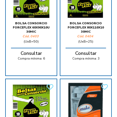
BOLSA CONSORCIO
BOLSA CONSORCIO
FORCEFLEX 60X90X10U
FORCEFLEX 80X110X10
30MIC
30MIC
Cód.
0403
Cód.
0404
(UxB=50)
(UxB=25)
Consultar
Consultar
Compra mínima:
6
Compra mínima:
3