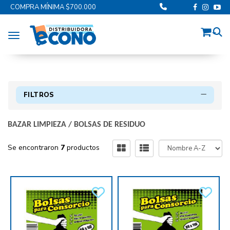
COMPRA MÍNIMA $700.000
Toggle navigation
FILTROS
BAZAR LIMPIEZA
/
BOLSAS DE RESIDUO
Se encontraron
7
productos