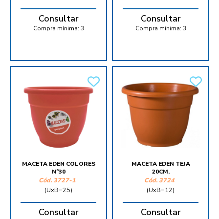
Consultar
Consultar
Compra mínima:
3
Compra mínima:
3
MACETA EDEN COLORES
MACETA EDEN TEJA
Nº30
20CM.
Cód.
3727-1
Cód.
3724
(UxB=25)
(UxB=12)
Consultar
Consultar