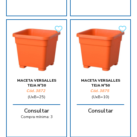
MACETA VERSALLES
MACETA VERSALLES
TEJA Nº30
TEJA Nº50
Cód.
3872
Cód.
3875
(UxB=25)
(UxB=10)
Consultar
Consultar
Compra mínima:
3