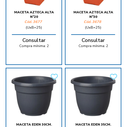
MACETA AZTECA ALTA
MACETA AZTECA ALTA
Nº20
Nº30
Cód.
3677
Cód.
3678
(UxB=25)
(UxB=25)
Consultar
Consultar
Compra mínima:
2
Compra mínima:
2
MACETA EDEN 30CM.
MACETA EDEN 35CM.