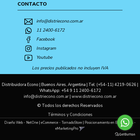
CONTACTO
info@distriecono.com.ar
11 2400-6172
Facebook
Instagram
Youtube
Los precios publicados no incluyen IVA
Distribuidora Econo | Buenos Aires, Argentina | Tel:
(+54-11) 4219-0626
|
WhatsApp:
+54 9 11 2400-6172
info@distriecono.com.ar
|
www.distriecono.com.ar
© Todos los derechos Reservados
Términos y Condiciones
Diseño Web - NetOne
|
eCommerce - TornadoStore
|
Posicionamiento en Buscadores -
eMarketingPro