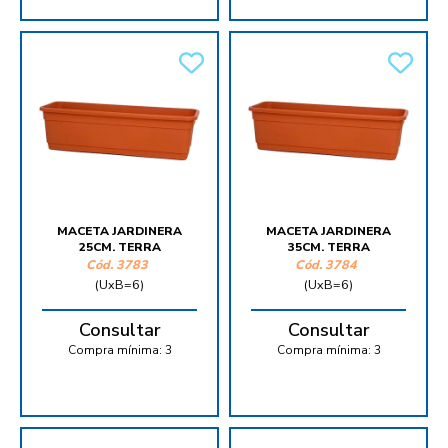
MACETA JARDINERA
MACETA JARDINERA
25CM. TERRA
35CM. TERRA
Cód.
3783
Cód.
3784
(UxB=6)
(UxB=6)
Consultar
Consultar
Compra mínima:
3
Compra mínima:
3