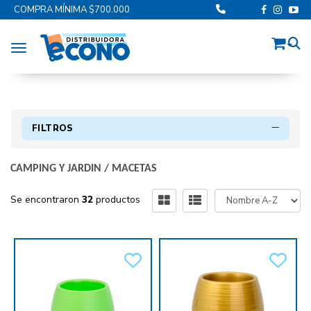
COMPRA MÍNIMA $700.000
Toggle navigation
FILTROS
CAMPING Y JARDIN
/
MACETAS
Se encontraron
32
productos