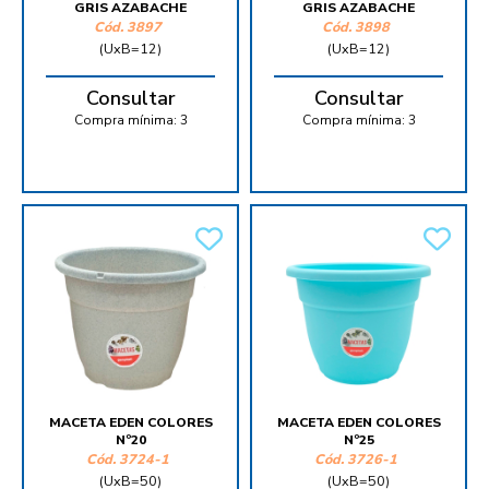
GRIS AZABACHE
GRIS AZABACHE
Cód.
3897
Cód.
3898
(UxB=12)
(UxB=12)
Consultar
Consultar
Compra mínima:
3
Compra mínima:
3
MACETA EDEN COLORES
MACETA EDEN COLORES
Nº20
Nº25
Cód.
3724-1
Cód.
3726-1
(UxB=50)
(UxB=50)