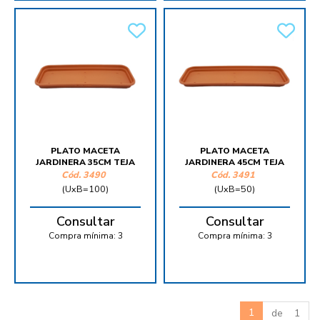
PLATO MACETA
PLATO MACETA
JARDINERA 35CM TEJA
JARDINERA 45CM TEJA
Cód.
3490
Cód.
3491
(UxB=100)
(UxB=50)
Consultar
Consultar
Compra mínima:
3
Compra mínima:
3
1
de 1