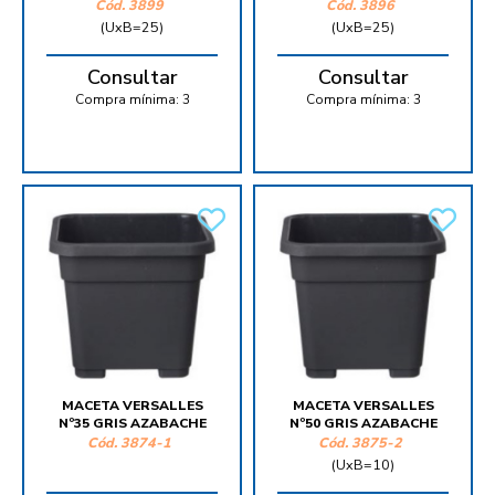
Cód.
3899
Cód.
3896
(UxB=25)
(UxB=25)
Consultar
Consultar
Compra mínima:
3
Compra mínima:
3
MACETA VERSALLES
MACETA VERSALLES
Nº35 GRIS AZABACHE
Nº50 GRIS AZABACHE
Cód.
3874-1
Cód.
3875-2
(UxB=10)