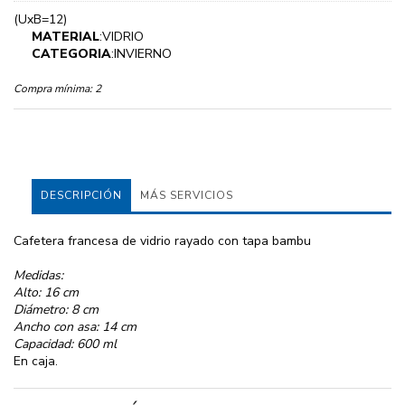
(UxB=12)
MATERIAL
:VIDRIO
CATEGORIA
:INVIERNO
Compra mínima:
2
DESCRIPCIÓN
MÁS SERVICIOS
Cafetera francesa de vidrio rayado con tapa bambu
Medidas:
Alto: 16 cm
Diámetro: 8 cm
Ancho con asa: 14 cm
Capacidad: 600 ml
En caja.