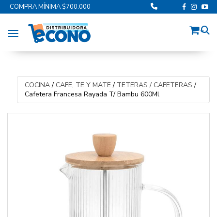
COMPRA MÍNIMA $700.000
Toggle navigation
COCINA
/
CAFE, TE Y MATE
/
TETERAS / CAFETERAS
/
Cafetera Francesa Rayada T/ Bambu 600Ml