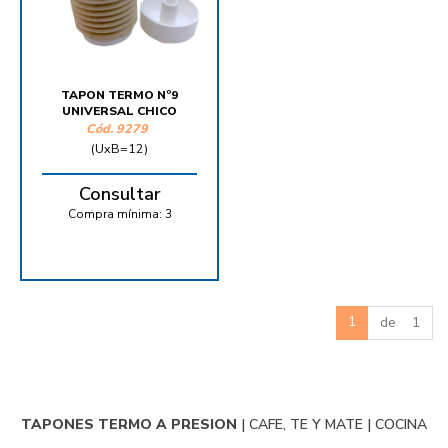
TAPON TERMO Nº9
UNIVERSAL CHICO
Cód.
9279
(UxB=12)
Consultar
Compra mínima:
3
1
de 1
TAPONES TERMO A PRESION
|
CAFE, TE Y MATE
|
COCINA