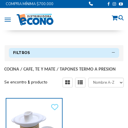
COMPRA MÍNIMA $700.000
Toggle navigation
FILTROS
COCINA
/
CAFE, TE Y MATE
/
TAPONES TERMO A PRESION
Se encontro
1
producto