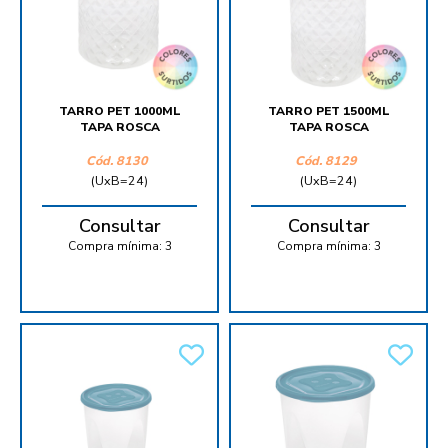
TARRO PET 1000ML
TARRO PET 1500ML
TAPA ROSCA
TAPA ROSCA
Cód.
8130
Cód.
8129
(UxB=24)
(UxB=24)
Consultar
Consultar
Compra mínima:
3
Compra mínima:
3