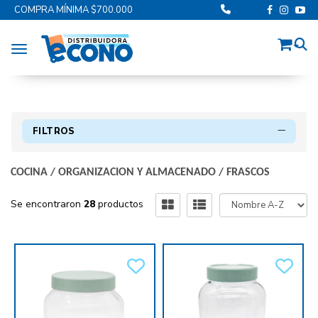
COMPRA MÍNIMA $700.000
Toggle navigation
FILTROS
COCINA
/
ORGANIZACION Y ALMACENADO
/
FRASCOS
Se encontraron
28
productos