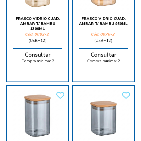
FRASCO VIDRIO CUAD.
FRASCO VIDRIO CUAD.
AMBAR T/ BAMBU
AMBAR T/ BAMBU 950ML
1300ML
Cód.
0082-2
Cód.
0076-2
(UxB=12)
(UxB=12)
Consultar
Consultar
Compra mínima:
2
Compra mínima:
2