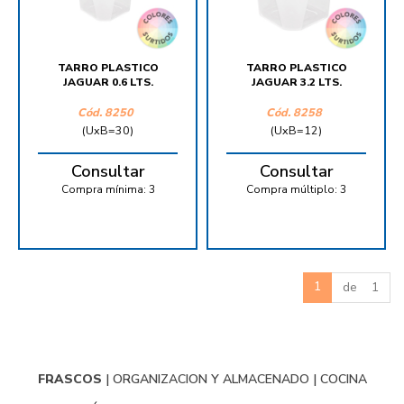
TARRO PLASTICO
TARRO PLASTICO
JAGUAR 0.6 LTS.
JAGUAR 3.2 LTS.
Cód.
8250
Cód.
8258
(UxB=30)
(UxB=12)
Consultar
Consultar
Compra mínima:
3
Compra múltiplo:
3
1
de 1
FRASCOS
|
ORGANIZACION Y ALMACENADO
|
COCINA