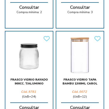
Consultar
Consultar
Compra mínima:
2
Compra mínima:
3
FRASCO VIDRIO RAYADO
FRASCO VIDRIO TAPA
900CC. T/ALUMINIO
BAMBU 1300ML CAROL
Cód.
9781
Cód.
0072
(UxB=24)
(UxB=12)
Consultar
Consultar