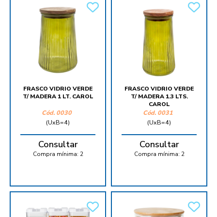
FRASCO VIDRIO VERDE
FRASCO VIDRIO VERDE
T/ MADERA 1 LT. CAROL
T/ MADERA 1.3 LTS.
CAROL
Cód.
0030
Cód.
0031
(UxB=4)
(UxB=4)
Consultar
Consultar
Compra mínima:
2
Compra mínima:
2