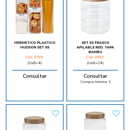
HERMETICO PLASTICO
SET X3 FRASCO
HUDSON SET X5
APILABLE RED. TAPA
BAMBU
Cód.
5786
Cód.
0083
(UxB=4)
(UxB=24)
Consultar
Consultar
Compra mínima:
2