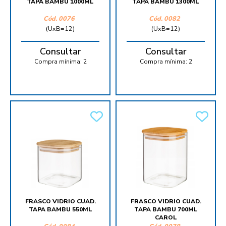
TAPA BAMBU 1000ML
TAPA BAMBU 1300ML
Cód.
0076
Cód.
0082
(UxB=12)
(UxB=12)
Consultar
Consultar
Compra mínima:
2
Compra mínima:
2
FRASCO VIDRIO CUAD.
FRASCO VIDRIO CUAD.
TAPA BAMBU 550ML
TAPA BAMBU 700ML
CAROL