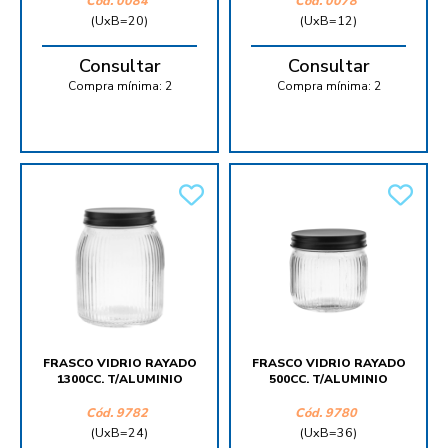
Cód.
0084
Cód.
0078
(UxB=20)
(UxB=12)
Consultar
Consultar
Compra mínima:
2
Compra mínima:
2
FRASCO VIDRIO RAYADO
FRASCO VIDRIO RAYADO
1300CC. T/ALUMINIO
500CC. T/ALUMINIO
Cód.
9782
Cód.
9780
(UxB=24)
(UxB=36)