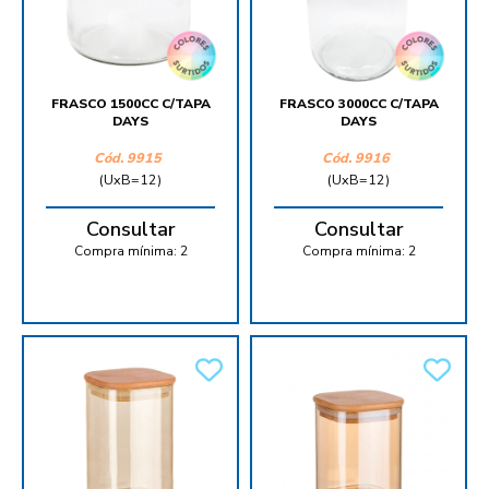
FRASCO 1500CC C/TAPA
FRASCO 3000CC C/TAPA
DAYS
DAYS
Cód.
9915
Cód.
9916
(UxB=12)
(UxB=12)
Consultar
Consultar
Compra mínima:
2
Compra mínima:
2