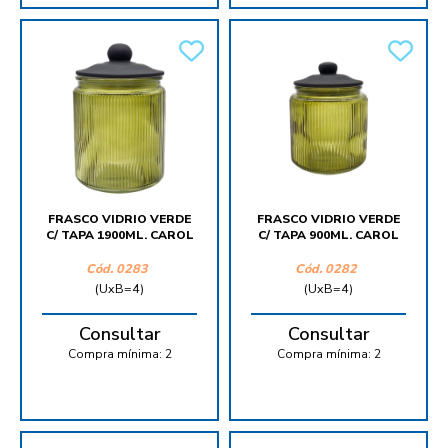
FRASCO VIDRIO VERDE
FRASCO VIDRIO VERDE
C/ TAPA 1900ML. CAROL
C/ TAPA 900ML. CAROL
Cód.
0283
Cód.
0282
(UxB=4)
(UxB=4)
Consultar
Consultar
Compra mínima:
2
Compra mínima:
2