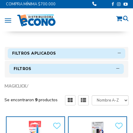
COMPRA MÍNIMA $700.000
Toggle navigation
FILTROS APLICADOS
FILTROS
MAGICLICK/
Se encontraron
9
productos