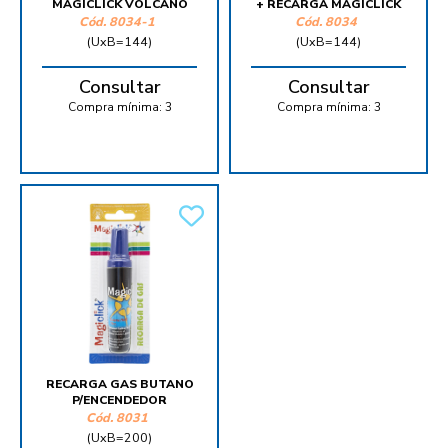
MAGICLICK VOLCANO
+ RECARGA MAGICLICK
Cód.
8034-1
Cód.
8034
(UxB=144)
(UxB=144)
Consultar
Consultar
Compra mínima:
3
Compra mínima:
3
RECARGA GAS BUTANO
P/ENCENDEDOR
Cód.
8031
(UxB=200)