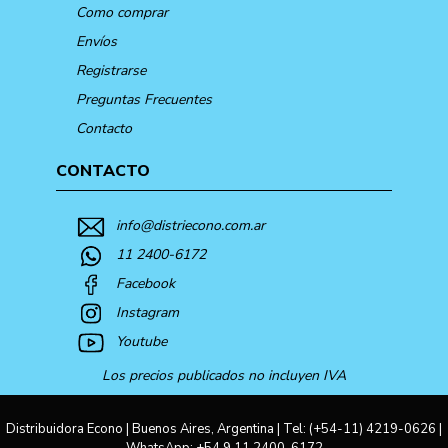
Como comprar
Envíos
Registrarse
Preguntas Frecuentes
Contacto
CONTACTO
info@distriecono.com.ar
11 2400-6172
Facebook
Instagram
Youtube
Los precios publicados no incluyen IVA
Distribuidora Econo | Buenos Aires, Argentina | Tel:
(+54-11) 4219-0626
|
WhatsApp:
+54 9 11 2400-6172