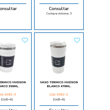
onsultar
Consultar
Compra mínima:
3
ERMICO HUDSON
VASO TERMICO HUDSON
ANCO 350ML.
BLANCO 470ML.
ód.
9381-3
Cód.
9382-3
(UxB=6)
(UxB=6)