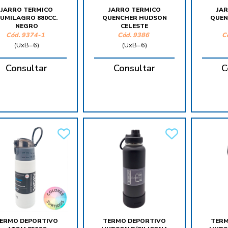
JARRO TERMICO
JARRO TERMICO
JA
UMILAGRO 880CC.
QUENCHER HUDSON
QUEN
NEGRO
CELESTE
Cód.
9374-1
Cód.
9386
C
(UxB=6)
(UxB=6)
Consultar
Consultar
C
ERMO DEPORTIVO
TERMO DEPORTIVO
TERM