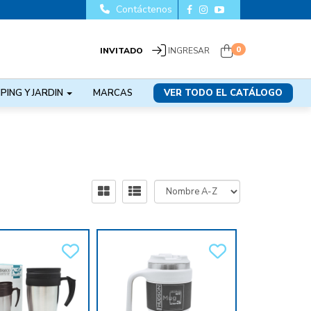
Contáctenos
0
INVITADO
INGRESAR
PING Y JARDIN
MARCAS
VER TODO EL CATÁLOGO