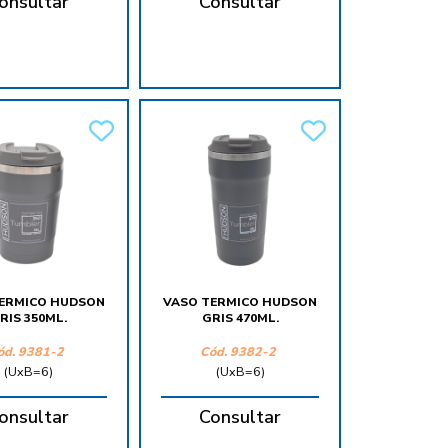
onsultar
Consultar
ERMICO HUDSON
VASO TERMICO HUDSON
RIS 350ML.
GRIS 470ML.
ód.
9381-2
Cód.
9382-2
(UxB=6)
(UxB=6)
onsultar
Consultar