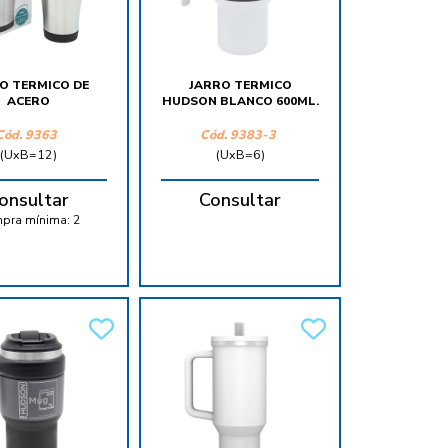
O TERMICO DE
JARRO TERMICO
ACERO
HUDSON BLANCO 600ML.
Cód.
9363
Cód.
9383-3
(UxB=12)
(UxB=6)
onsultar
Consultar
pra mínima:
2