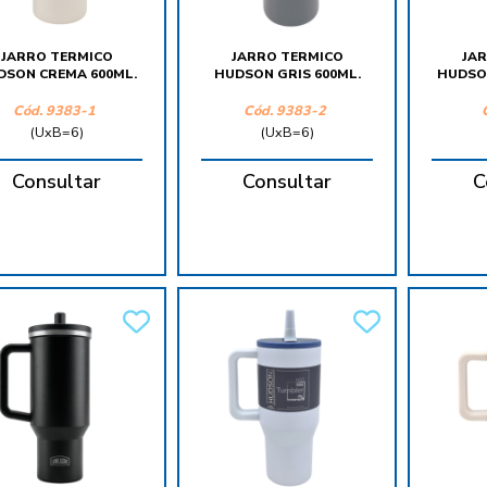
JARRO TERMICO
JARRO TERMICO
JA
DSON CREMA 600ML.
HUDSON GRIS 600ML.
HUDSO
Cód.
9383-1
Cód.
9383-2
(UxB=6)
(UxB=6)
Consultar
Consultar
C