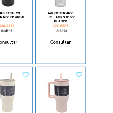
RRO TERMICO
JARRO TERMICO
N NEGRO 600ML.
LUMILAGRO 880CC.
BLANCO
Cód.
9383
Cód.
9374
(UxB=6)
(UxB=6)
onsultar
Consultar