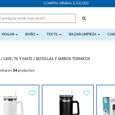
COMPRA MÍNIMA $700.000
HOGAR
BAÑO
TEXTIL
BAZAR LIMPIEZA
CAM
/
CAFE, TE Y MATE
/
BOTELLAS Y JARROS TERMICOS
ntraron
34
productos