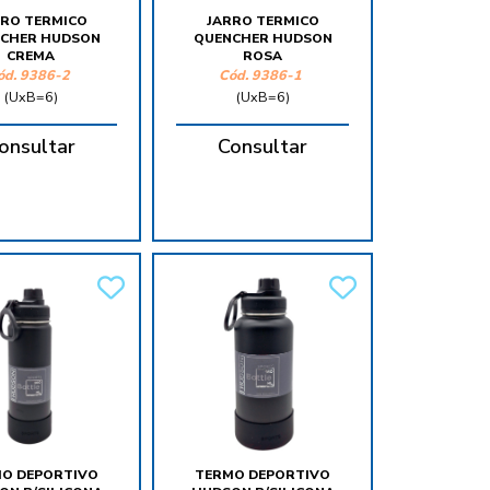
RRO TERMICO
JARRO TERMICO
CHER HUDSON
QUENCHER HUDSON
CREMA
ROSA
ód.
9386-2
Cód.
9386-1
(UxB=6)
(UxB=6)
onsultar
Consultar
O DEPORTIVO
TERMO DEPORTIVO