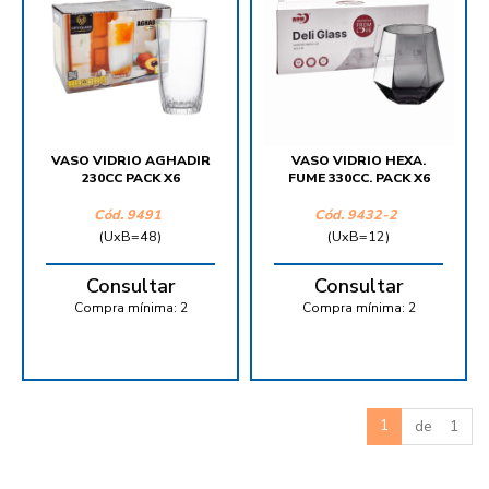
VASO VIDRIO AGHADIR
VASO VIDRIO HEXA.
230CC PACK X6
FUME 330CC. PACK X6
Cód.
9491
Cód.
9432-2
(UxB=48)
(UxB=12)
Consultar
Consultar
Compra mínima:
2
Compra mínima:
2
1
de 1