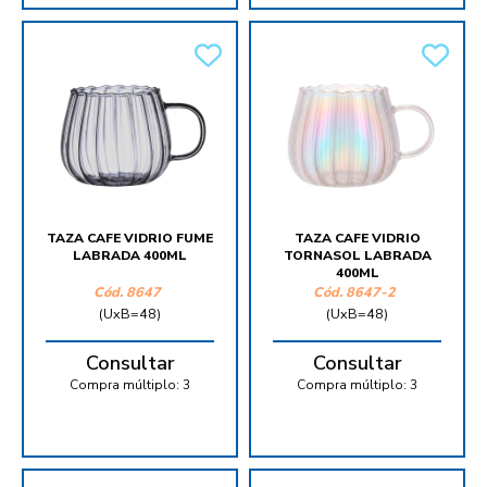
TAZA CAFE VIDRIO FUME
TAZA CAFE VIDRIO
LABRADA 400ML
TORNASOL LABRADA
400ML
Cód.
8647
Cód.
8647-2
(UxB=48)
(UxB=48)
Consultar
Consultar
Compra múltiplo:
3
Compra múltiplo:
3