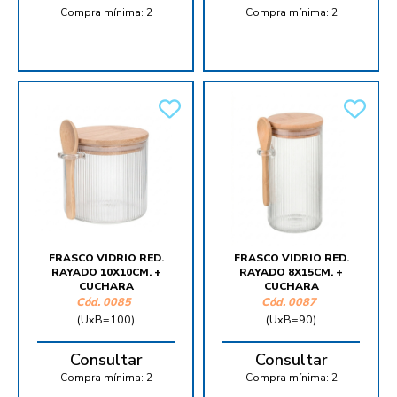
Compra mínima:
2
Compra mínima:
2
FRASCO VIDRIO RED.
FRASCO VIDRIO RED.
RAYADO 10X10CM. +
RAYADO 8X15CM. +
CUCHARA
CUCHARA
Cód.
0085
Cód.
0087
(UxB=100)
(UxB=90)
Consultar
Consultar
Compra mínima:
2
Compra mínima:
2