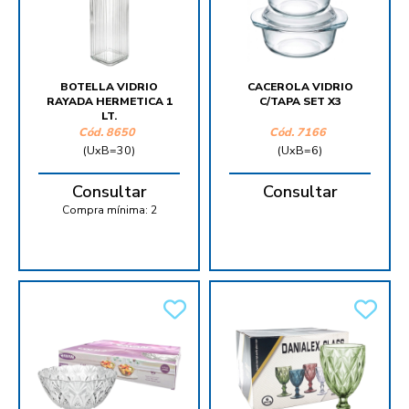
BOTELLA VIDRIO
CACEROLA VIDRIO
RAYADA HERMETICA 1
C/TAPA SET X3
LT.
Cód.
8650
Cód.
7166
(UxB=30)
(UxB=6)
Consultar
Consultar
Compra mínima:
2