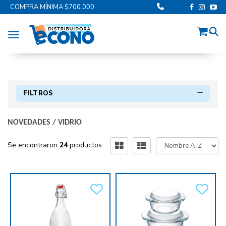
COMPRA MÍNIMA $700.000
Toggle navigation
FILTROS
NOVEDADES
/
VIDRIO
Se encontraron
24
productos