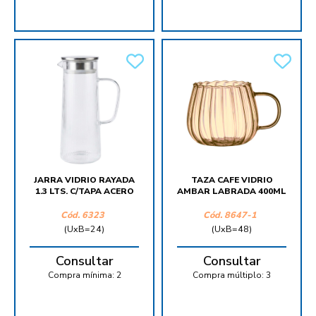
JARRA VIDRIO RAYADA
TAZA CAFE VIDRIO
1.3 LTS. C/TAPA ACERO
AMBAR LABRADA 400ML
Cód.
6323
Cód.
8647-1
(UxB=24)
(UxB=48)
Consultar
Consultar
Compra mínima:
2
Compra múltiplo:
3