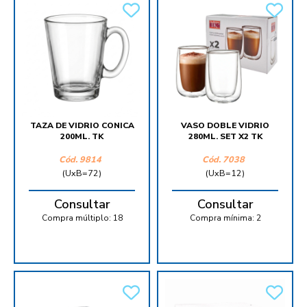
TAZA DE VIDRIO CONICA
VASO DOBLE VIDRIO
200ML. TK
280ML. SET X2 TK
Cód.
9814
Cód.
7038
(UxB=72)
(UxB=12)
Consultar
Consultar
Compra múltiplo:
18
Compra mínima:
2