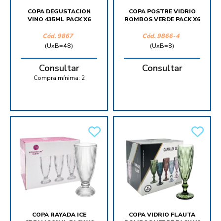
COPA DEGUSTACION
COPA POSTRE VIDRIO
VINO 435ML PACK X6
ROMBOS VERDE PACK X6
Cód.
9867
Cód.
9866-4
(UxB=48)
(UxB=8)
Consultar
Consultar
Compra mínima:
2
COPA RAYADA ICE
COPA VIDRIO FLAUTA