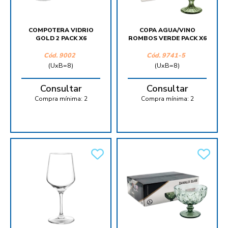
COMPOTERA VIDRIO
COPA AGUA/VINO
GOLD 2 PACK X6
ROMBOS VERDE PACK X6
Cód.
9002
Cód.
9741-5
(UxB=8)
(UxB=8)
Consultar
Consultar
Compra mínima:
2
Compra mínima:
2