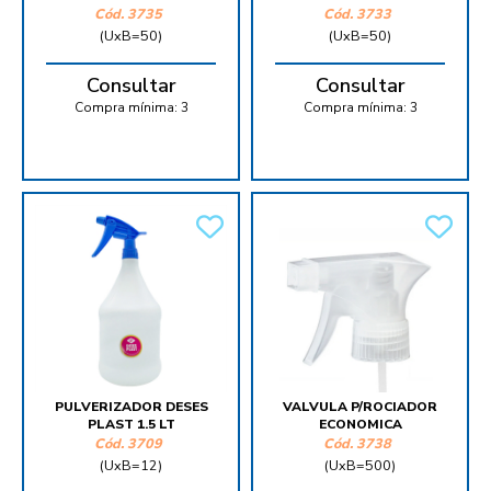
Cód.
3735
Cód.
3733
(UxB=50)
(UxB=50)
Consultar
Consultar
Compra mínima:
3
Compra mínima:
3
PULVERIZADOR DESES
VALVULA P/ROCIADOR
PLAST 1.5 LT
ECONOMICA
Cód.
3709
Cód.
3738
(UxB=12)
(UxB=500)