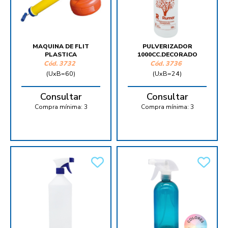
MAQUINA DE FLIT
PULVERIZADOR
PLASTICA
1000CC.DECORADO
Cód.
3732
Cód.
3736
(UxB=60)
(UxB=24)
Consultar
Consultar
Compra mínima:
3
Compra mínima:
3