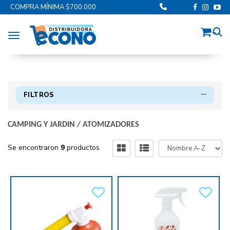
COMPRA MÍNIMA $700.000
Toggle navigation
FILTROS
CAMPING Y JARDIN
/
ATOMIZADORES
Se encontraron
9
productos