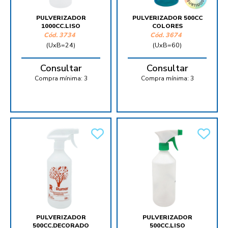
PULVERIZADOR
PULVERIZADOR 500CC
1000CC.LISO
COLORES
Cód.
3734
Cód.
3674
(UxB=24)
(UxB=60)
Consultar
Consultar
Compra mínima:
3
Compra mínima:
3
PULVERIZADOR
PULVERIZADOR
500CC.DECORADO
500CC.LISO