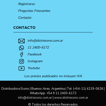
Registrarse
Preguntas Frecuentes
Contacto
CONTACTO
info@distriecono.com.ar
11 2400-6172
Facebook
Instagram
Youtube
Los precios publicados no incluyen IVA
Distribuidora Econo | Buenos Aires, Argentina | Tel:
(+54-11) 4219-0626
|
WhatsApp:
+54 9 11 2400-6172
info@distriecono.com.ar
|
www.distriecono.com.ar
© Todos los derechos Reservados