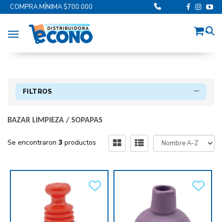
COMPRA MÍNIMA $700.000
Toggle navigation
FILTROS
BAZAR LIMPIEZA
/
SOPAPAS
Se encontraron
3
productos