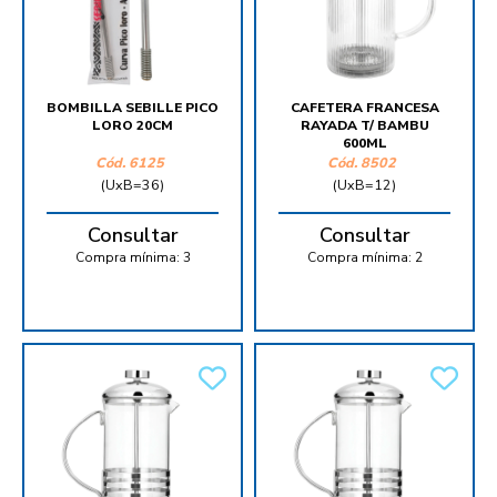
BOMBILLA SEBILLE PICO
CAFETERA FRANCESA
LORO 20CM
RAYADA T/ BAMBU
600ML
Cód.
6125
Cód.
8502
(UxB=36)
(UxB=12)
Consultar
Consultar
Compra mínima:
3
Compra mínima:
2