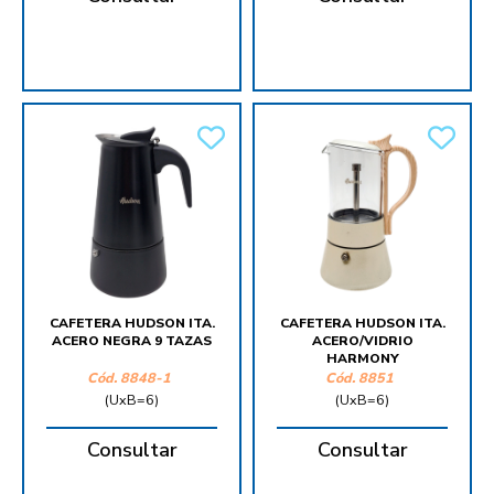
CAFETERA HUDSON ITA.
CAFETERA HUDSON ITA.
ACERO NEGRA 9 TAZAS
ACERO/VIDRIO
HARMONY
Cód.
8848-1
Cód.
8851
(UxB=6)
(UxB=6)
Consultar
Consultar