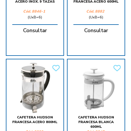
ACERO INOX. 9 TAZAS
FRANCESA ACERO 600ML
Cód.
8846-1
Cód.
8882
(UxB=6)
(UxB=6)
Consultar
Consultar
CAFETERA HUDSON
CAFETERA HUDSON
FRANCESA ACERO 800ML
FRANCESA BLANCA
600ML