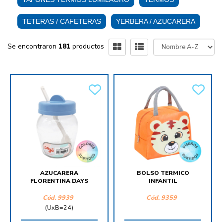
TETERAS / CAFETERAS
YERBERA / AZUCARERA
Se encontraron
181
productos
AZUCARERA
BOLSO TERMICO
FLORENTINA DAYS
INFANTIL
Cód.
9939
Cód.
9359
(UxB=24)