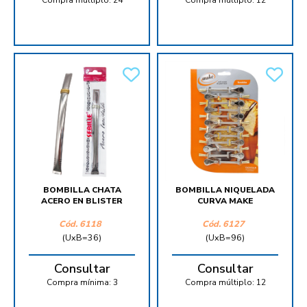
Compra múltiplo:
24
Compra múltiplo:
12
BOMBILLA CHATA
BOMBILLA NIQUELADA
ACERO EN BLISTER
CURVA MAKE
Cód.
6118
Cód.
6127
(UxB=36)
(UxB=96)
Consultar
Consultar
Compra mínima:
3
Compra múltiplo:
12