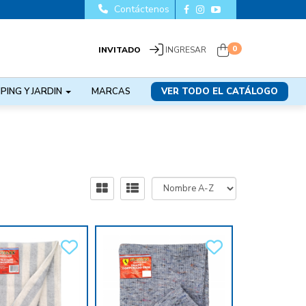
Contáctenos
0
INVITADO
INGRESAR
PING Y JARDIN
MARCAS
VER TODO EL CATÁLOGO