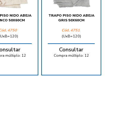
PISO NIDO ABEJA
TRAPO PISO NIDO ABEJA
NCO 50X60CM
GRIS 50X60CM
Cód.
4750
Cód.
4751
(UxB=120)
(UxB=120)
onsultar
Consultar
ra múltiplo:
12
Compra múltiplo:
12