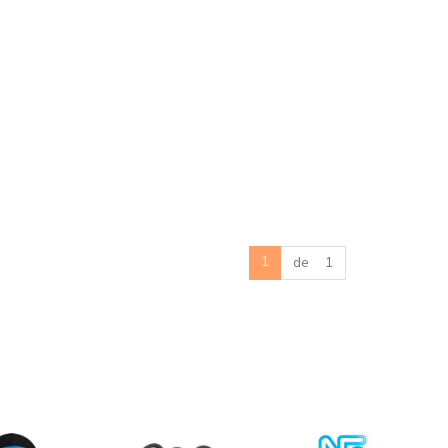
1
de 1