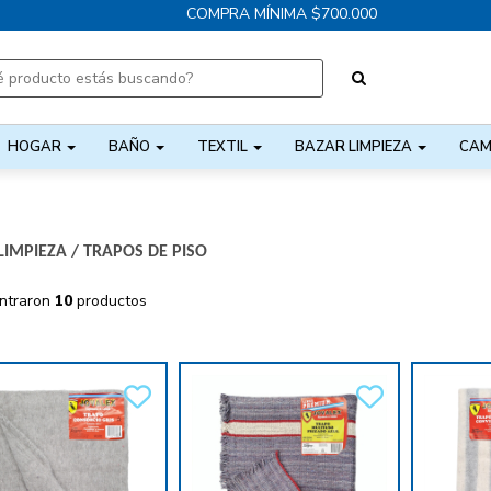
COMPRA MÍNIMA $700.000
HOGAR
BAÑO
TEXTIL
BAZAR LIMPIEZA
CAM
LIMPIEZA
/
TRAPOS DE PISO
ntraron
10
productos