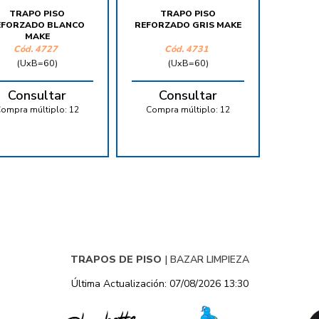
TRAPO PISO
TRAPO PISO
EFORZADO BLANCO
REFORZADO GRIS MAKE
MAKE
Cód.
4727
Cód.
4731
(UxB=60)
(UxB=60)
Consultar
Consultar
ompra múltiplo:
12
Compra múltiplo:
12
TRAPOS DE PISO
|
BAZAR LIMPIEZA
Última Actualización: 07/08/2026 13:30