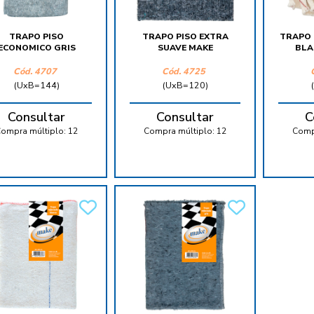
TRAPO PISO
TRAPO PISO EXTRA
TRAPO 
ECONOMICO GRIS
SUAVE MAKE
BLA
Cód.
4707
Cód.
4725
(UxB=144)
(UxB=120)
Consultar
Consultar
C
ompra múltiplo:
12
Compra múltiplo:
12
Comp