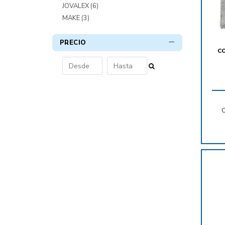
JOVALEX
(6)
MAKE
(3)
PRECIO
C
C