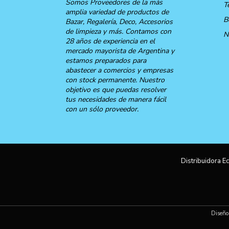
Somos Proveedores de la más
T
amplia variedad de productos de
B
Bazar, Regalería, Deco, Accesorios
de limpieza y más. Contamos con
N
28 años de experiencia en el
mercado mayorista de Argentina y
estamos preparados para
abastecer a comercios y empresas
con stock permanente. Nuestro
objetivo es que puedas resolver
tus necesidades de manera fácil
con un sólo proveedor.
Distribuidora Ec
Diseño