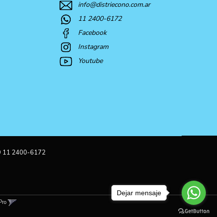
info@distriecono.com.ar
11 2400-6172
Facebook
Instagram
Youtube
9 11 2400-6172
Dejar mensaje
Pro