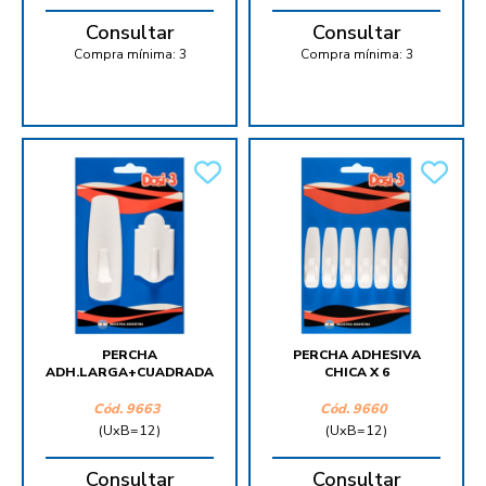
Consultar
Consultar
Compra mínima:
3
Compra mínima:
3
PERCHA
PERCHA ADHESIVA
ADH.LARGA+CUADRADA
CHICA X 6
Cód.
9663
Cód.
9660
(UxB=12)
(UxB=12)
Consultar
Consultar