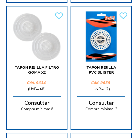
TAPON REJILLA FILTRO
TAPON REJILLA
GOMA X2
PVC.BLISTER
Cód.
9634
Cód.
9658
(UxB=48)
(UxB=12)
Consultar
Consultar
Compra mínima:
6
Compra mínima:
3