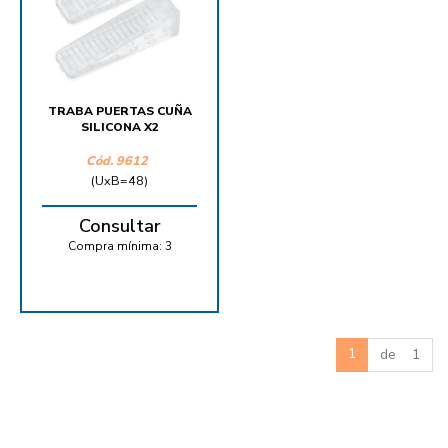
TRABA PUERTAS CUÑA
SILICONA X2
Cód.
9612
(UxB=48)
Consultar
Compra mínima:
3
1
de 1