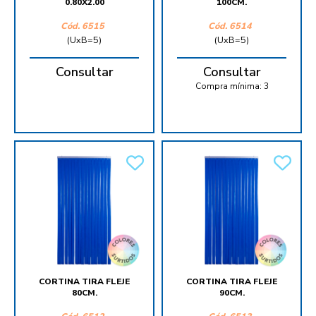
0.80X2.00
100CM.
Cód.
6515
Cód.
6514
(UxB=5)
(UxB=5)
Consultar
Consultar
Compra mínima:
3
CORTINA TIRA FLEJE
CORTINA TIRA FLEJE
80CM.
90CM.