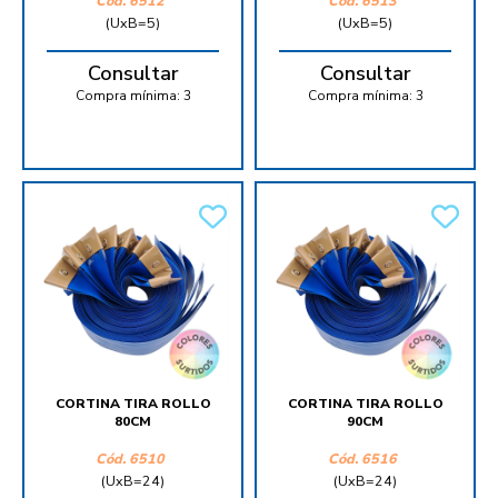
Cód.
6512
Cód.
6513
(UxB=5)
(UxB=5)
Consultar
Consultar
Compra mínima:
3
Compra mínima:
3
CORTINA TIRA ROLLO
CORTINA TIRA ROLLO
80CM
90CM
Cód.
6510
Cód.
6516
(UxB=24)
(UxB=24)