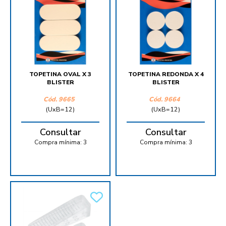
TOPETINA OVAL X 3
TOPETINA REDONDA X 4
BLISTER
BLISTER
Cód.
9665
Cód.
9664
(UxB=12)
(UxB=12)
Consultar
Consultar
Compra mínima:
3
Compra mínima:
3