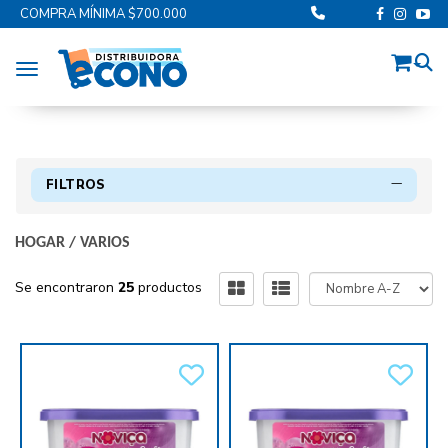
COMPRA MÍNIMA $700.000
Toggle navigation
FILTROS
HOGAR
/
VARIOS
Se encontraron
25
productos