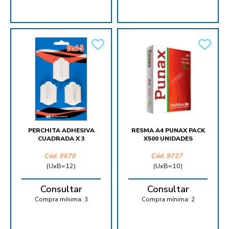
PERCHITA ADHESIVA
RESMA A4 PUNAX PACK
CUADRADA X 3
X500 UNIDADES
Cód.
9670
Cód.
9727
(UxB=12)
(UxB=10)
Consultar
Consultar
Compra mínima:
3
Compra mínima:
2