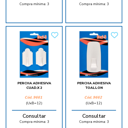
Compra mínima:
3
Compra mínima:
3
PERCHA ADHESIVA
PERCHA ADHESIVA
CUAD.X 2
TOALLON
Cód.
9661
Cód.
9662
(UxB=12)
(UxB=12)
Consultar
Consultar
Compra mínima:
3
Compra mínima:
3