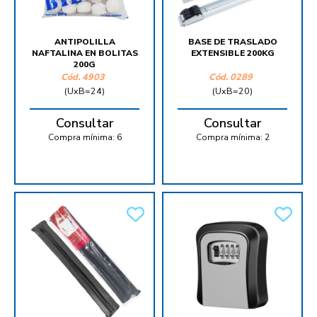
ANTIPOLILLA
BASE DE TRASLADO
NAFTALINA EN BOLITAS
EXTENSIBLE 200KG
200G
Cód.
4903
Cód.
0289
(UxB=24)
(UxB=20)
Consultar
Consultar
Compra mínima:
6
Compra mínima:
2