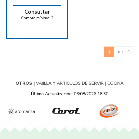
Consultar
Compra mínima:
2
1
de 1
OTROS
|
VAJILLA Y ARTICULOS DE SERVIR
|
COCINA
Última Actualización: 06/08/2026 18:30