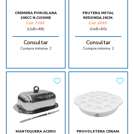
CREMERA PORCELANA
FRUTERA METAL
200CC N.CUISINE
REDONDA 26CM.
Cód.
7398
Cód.
8065
(UxB=48)
(UxB=60)
Consultar
Consultar
Compra mínima:
2
Compra mínima:
2
MANTEQUERA ACERO
PROVOLETERA CERAM.