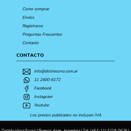
Como comprar
Envíos
Registrarse
Preguntas Frecuentes
Contacto
CONTACTO
info@distriecono.com.ar
11 2400-6172
Facebook
Instagram
Youtube
Los precios publicados no incluyen IVA
Distribuidora Econo | Buenos Aires, Argentina | Tel:
(+54-11) 4219-0626
|