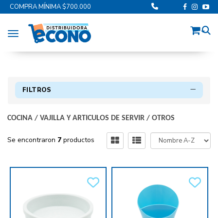
COMPRA MÍNIMA $700.000
Toggle navigation
FILTROS
COCINA
/
VAJILLA Y ARTICULOS DE SERVIR
/
OTROS
Se encontraron
7
productos