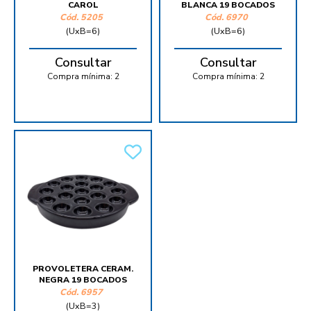
CAROL
BLANCA 19 BOCADOS
Cód.
5205
Cód.
6970
(UxB=6)
(UxB=6)
Consultar
Consultar
Compra mínima:
2
Compra mínima:
2
PROVOLETERA CERAM.
NEGRA 19 BOCADOS
Cód.
6957
(UxB=3)