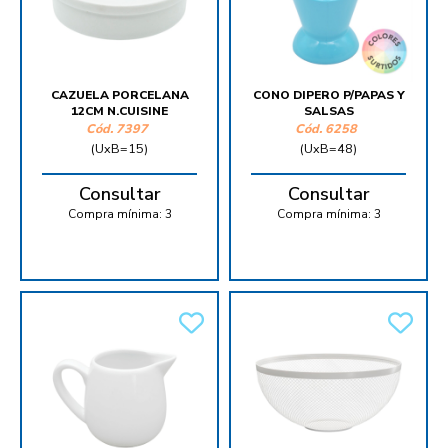
CAZUELA PORCELANA
CONO DIPERO P/PAPAS Y
12CM N.CUISINE
SALSAS
Cód.
7397
Cód.
6258
(UxB=15)
(UxB=48)
Consultar
Consultar
Compra mínima:
3
Compra mínima:
3