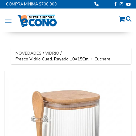
COMPRA MÍNIMA $700.000
Toggle navigation
NOVEDADES
/
VIDRIO
/
Frasco Vidrio Cuad. Rayado 10X15Cm. + Cuchara