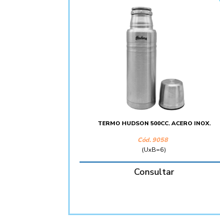
TERMO HUDSON 500CC. ACERO INOX.
Cód. 9058
(UxB=6)
Consultar