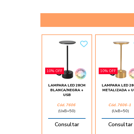
10% OFF
10% OFF
LAMPARA LED 28CM
LAMPARA LED 2
BLANCA/NEGRA +
METALIZADA + 
USB
Cód. 7606
Cód. 7606-1
(UxB=50)
(UxB=50)
Consultar
Consultar