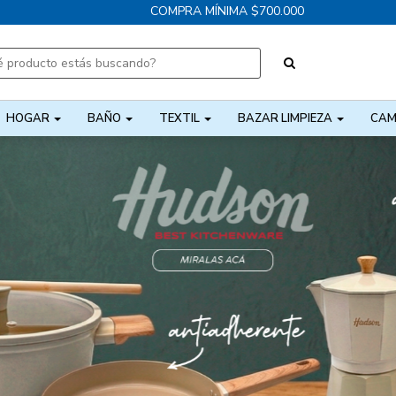
COMPRA MÍNIMA $700.000
HOGAR
BAÑO
TEXTIL
BAZAR LIMPIEZA
CAM