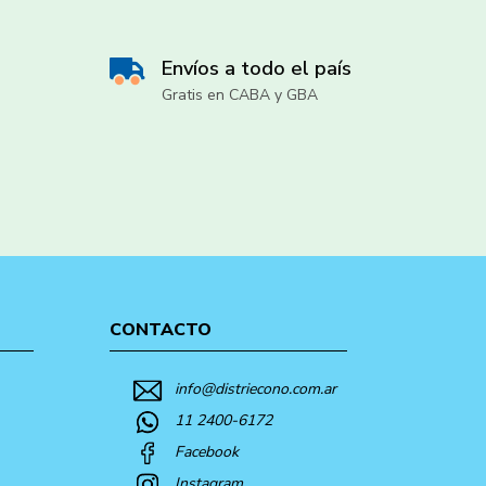
Envíos a todo el país
Gratis en CABA y GBA
CONTACTO
info@distriecono.com.ar
11 2400-6172
Facebook
Instagram