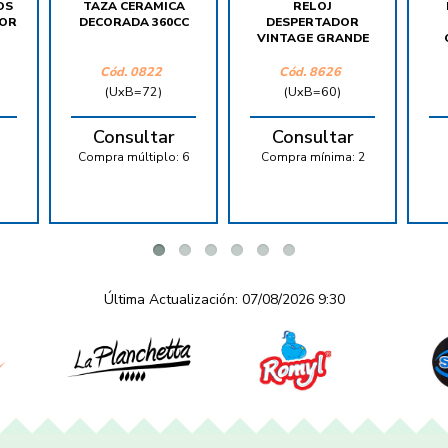
OS
TAZA CERAMICA
RELOJ
LOR
DECORADA 360CC
DESPERTADOR
VINTAGE GRANDE
Cód. 0822
Cód. 8626
(UxB=72)
(UxB=60)
Consultar
Consultar
Compra múltiplo:
6
Compra mínima:
2
Última Actualización: 07/08/2026 9:30