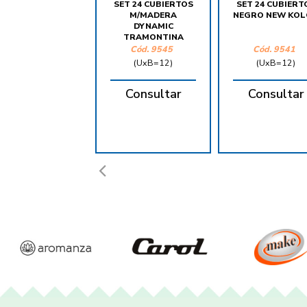
SET 24 CUBIERTOS
SET 24 CUBIERT
M/MADERA
NEGRO NEW KO
DYNAMIC
TRAMONTINA
Cód. 9545
Cód. 9541
(UxB=12)
(UxB=12)
Consultar
Consultar