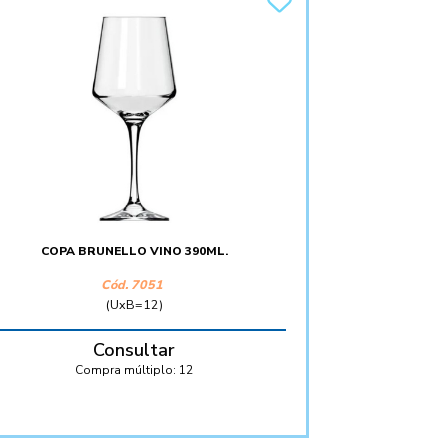
COPA BRUNELLO VINO 390ML.
Cód. 7051
(UxB=12)
Consultar
Compra múltiplo:
12