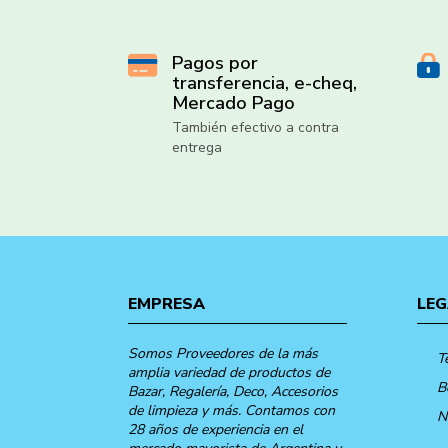
Pagos por
transferencia, e-cheq,
Mercado Pago
También efectivo a contra
entrega
EMPRESA
LEG
Somos Proveedores de la más
T
amplia variedad de productos de
B
Bazar, Regalería, Deco, Accesorios
de limpieza y más. Contamos con
N
28 años de experiencia en el