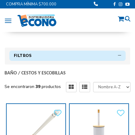
COMPRA MÍNIMA $700.000
Toggle navigation
FILTROS
BAÑO
/
CESTOS Y ESCOBILLAS
Se encontraron
39
productos