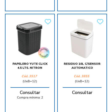
PAPELERO YUTE CLICK
RESIDUO 10L C/SENSOR
4.5 LTS. NITRON
AUTOMATICO
Cód.
3517
Cód.
3855
(UxB=12)
(UxB=12)
Consultar
Consultar
Compra mínima:
2