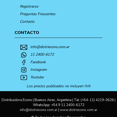
Registrarse
Preguntas Frecuentes
Contacto
CONTACTO
info@distriecono.com.ar
11 2400-6172
Facebook
Instagram
Youtube
Los precios publicados no incluyen IVA
Distribuidora Econo | Buenos Aires, Argentina | Tel:
(+54-11) 4219-0626
|
WhatsApp:
+54 9 11 2400-6172
info@distriecono.com.ar
|
www.distriecono.com.ar