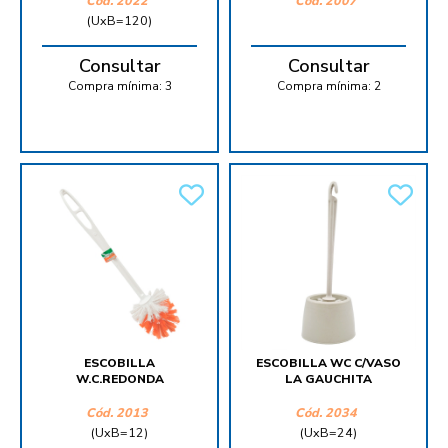
Cód.
2022
Cód.
2007
(UxB=120)
Consultar
Consultar
Compra mínima:
3
Compra mínima:
2
ESCOBILLA
ESCOBILLA WC C/VASO
W.C.REDONDA
LA GAUCHITA
Cód.
2013
Cód.
2034
(UxB=12)
(UxB=24)