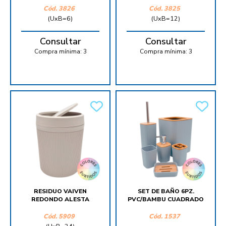
Cód.
3826
Cód.
3825
(UxB=6)
(UxB=12)
Consultar
Consultar
Compra mínima:
3
Compra mínima:
3
RESIDUO VAIVEN
SET DE BAÑO 6PZ.
REDONDO ALESTA
PVC/BAMBU CUADRADO
Cód.
5909
Cód.
1537