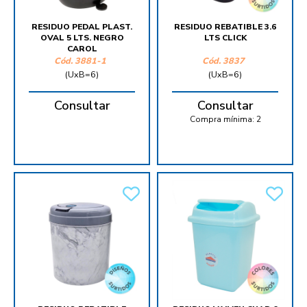
RESIDUO PEDAL PLAST.
RESIDUO REBATIBLE 3.6
OVAL 5 LTS. NEGRO
LTS CLICK
CAROL
Cód.
3881-1
Cód.
3837
(UxB=6)
(UxB=6)
Consultar
Consultar
Compra mínima:
2