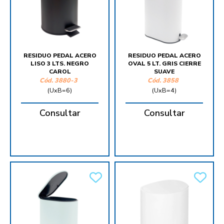
RESIDUO PEDAL ACERO
RESIDUO PEDAL ACERO
LISO 3 LTS. NEGRO
OVAL 5 LT. GRIS CIERRE
CAROL
SUAVE
Cód.
3880-3
Cód.
3858
(UxB=6)
(UxB=4)
Consultar
Consultar