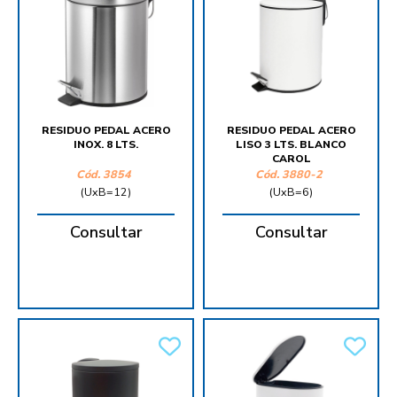
RESIDUO PEDAL ACERO
RESIDUO PEDAL ACERO
INOX. 8 LTS.
LISO 3 LTS. BLANCO
CAROL
Cód.
3854
Cód.
3880-2
(UxB=12)
(UxB=6)
Consultar
Consultar