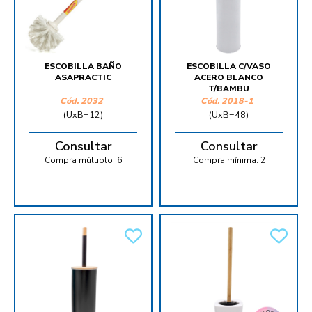
ESCOBILLA BAÑO
ESCOBILLA C/VASO
ASAPRACTIC
ACERO BLANCO
T/BAMBU
Cód.
2032
Cód.
2018-1
(UxB=12)
(UxB=48)
Consultar
Consultar
Compra múltiplo:
6
Compra mínima:
2