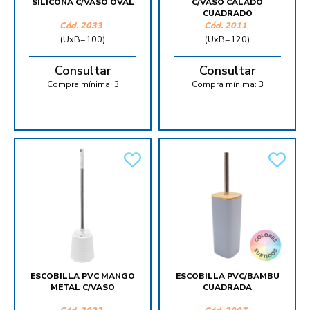
SILICONA C/VASO OVAL
C/VASO CALADO
CUADRADO
Cód.
2033
Cód.
2011
(UxB=100)
(UxB=120)
Consultar
Consultar
Compra mínima:
3
Compra mínima:
3
ESCOBILLA PVC MANGO
ESCOBILLA PVC/BAMBU
METAL C/VASO
CUADRADA