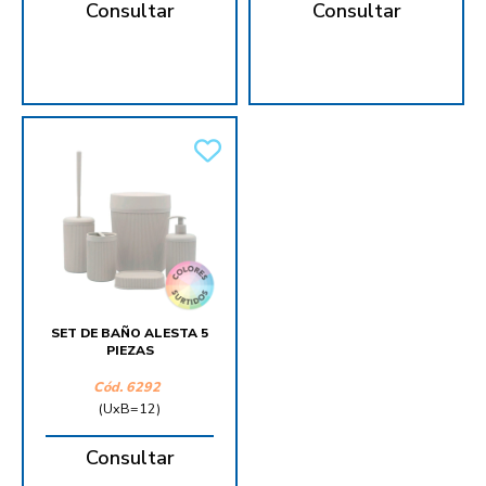
Consultar
Consultar
SET DE BAÑO ALESTA 5
PIEZAS
Cód.
6292
(UxB=12)
Consultar