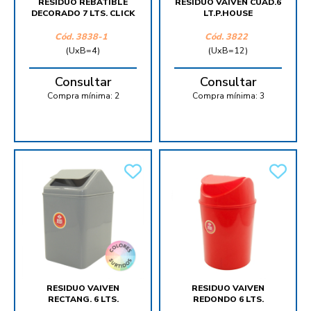
RESIDUO REBATIBLE
RESIDUO VAIVEN CUAD.6
DECORADO 7 LTS. CLICK
LT.P.HOUSE
Cód.
3838-1
Cód.
3822
(UxB=4)
(UxB=12)
Consultar
Consultar
Compra mínima:
2
Compra mínima:
3
RESIDUO VAIVEN
RESIDUO VAIVEN
RECTANG. 6 LTS.
REDONDO 6 LTS.