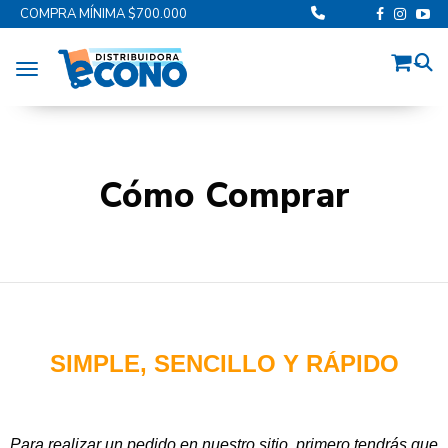
COMPRA MÍNIMA $700.000
Toggle navigation
Cómo Comprar
SIMPLE, SENCILLO Y RÁPIDO
Para realizar un pedido en nuestro sitio, primero tendrás que