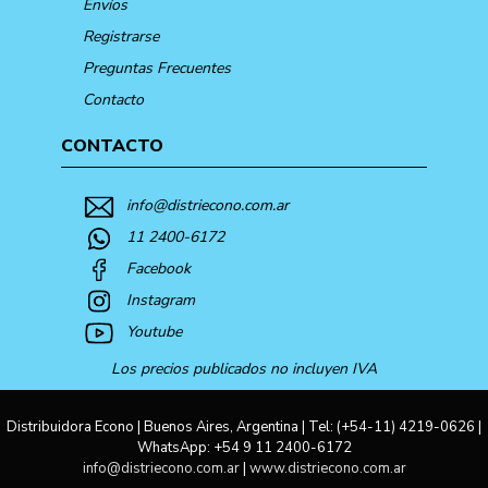
Envíos
Registrarse
Preguntas Frecuentes
Contacto
CONTACTO
info@distriecono.com.ar
11 2400-6172
Facebook
Instagram
Youtube
Los precios publicados no incluyen IVA
Distribuidora Econo | Buenos Aires, Argentina | Tel:
(+54-11) 4219-0626
|
WhatsApp:
+54 9 11 2400-6172
info@distriecono.com.ar
|
www.distriecono.com.ar