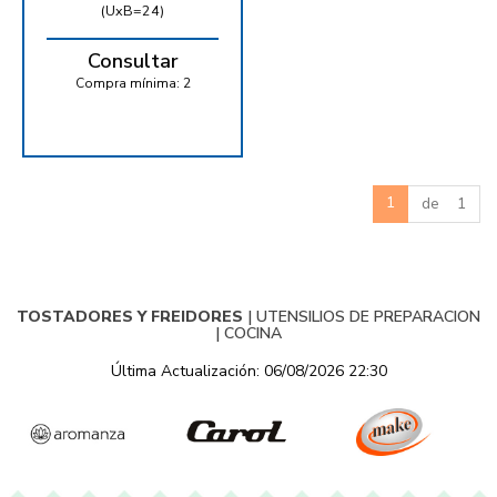
(UxB=24)
Consultar
Compra mínima:
2
1
de 1
TOSTADORES Y FREIDORES
|
UTENSILIOS DE PREPARACION
|
COCINA
Última Actualización: 06/08/2026 22:30