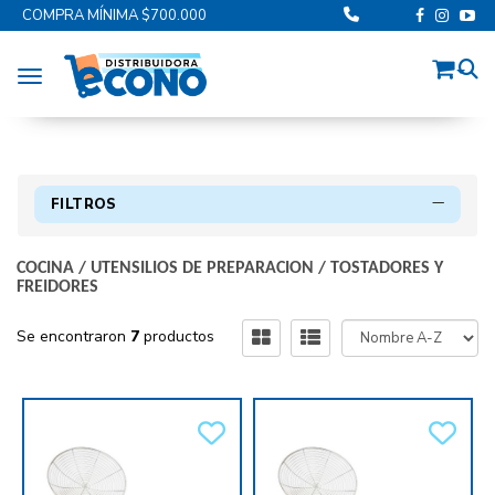
COMPRA MÍNIMA $700.000
Toggle navigation
FILTROS
COCINA
/
UTENSILIOS DE PREPARACION
/
TOSTADORES Y
FREIDORES
Se encontraron
7
productos