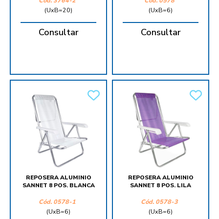
Cód.
3764-2
Cód.
0578
(UxB=20)
(UxB=6)
Consultar
Consultar
REPOSERA ALUMINIO
REPOSERA ALUMINIO
SANNET 8 POS. BLANCA
SANNET 8 POS. LILA
Cód.
0578-1
Cód.
0578-3
(UxB=6)
(UxB=6)