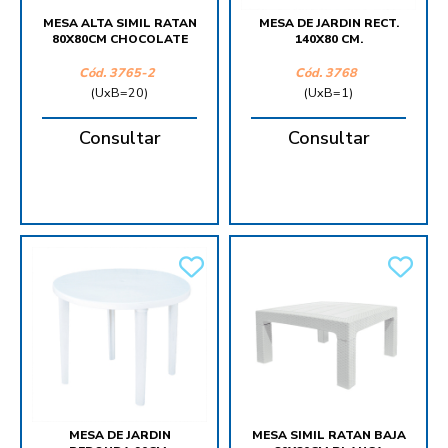
MESA ALTA SIMIL RATAN
MESA DE JARDIN RECT.
80X80CM CHOCOLATE
140X80 CM.
Cód.
3765-2
Cód.
3768
(UxB=20)
(UxB=1)
Consultar
Consultar
MESA DE JARDIN
MESA SIMIL RATAN BAJA