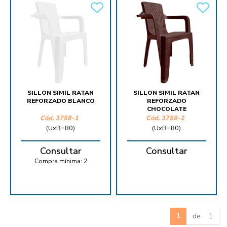
SILLON SIMIL RATAN
SILLON SIMIL RATAN
REFORZADO BLANCO
REFORZADO
CHOCOLATE
Cód.
3758-1
Cód.
3758-2
(UxB=80)
(UxB=80)
Consultar
Consultar
Compra mínima:
2
1
de 1