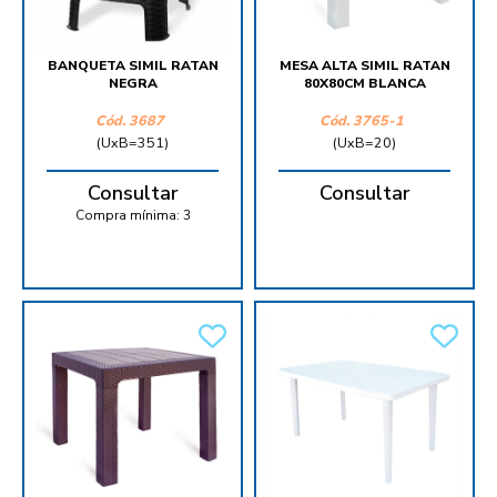
BANQUETA SIMIL RATAN
MESA ALTA SIMIL RATAN
NEGRA
80X80CM BLANCA
Cód.
3687
Cód.
3765-1
(UxB=351)
(UxB=20)
Consultar
Consultar
Compra mínima:
3