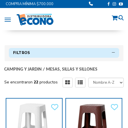
COMPRA MÍNIMA $700.000
Toggle navigation
FILTROS
CAMPING Y JARDIN
/
MESAS, SILLAS Y SILLONES
Se encontraron
22
productos