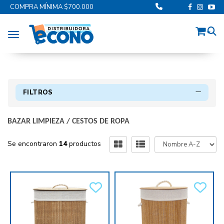
COMPRA MÍNIMA $700.000
Toggle navigation
FILTROS
BAZAR LIMPIEZA
/
CESTOS DE ROPA
Se encontraron
14
productos