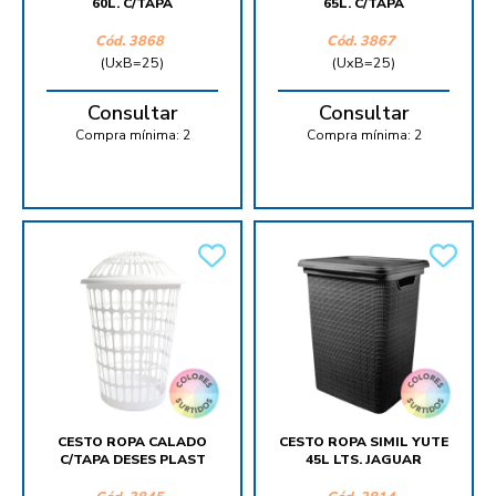
60L. C/TAPA
65L. C/TAPA
Cód.
3868
Cód.
3867
(UxB=25)
(UxB=25)
Consultar
Consultar
Compra mínima:
2
Compra mínima:
2
CESTO ROPA CALADO
CESTO ROPA SIMIL YUTE
C/TAPA DESES PLAST
45L LTS. JAGUAR