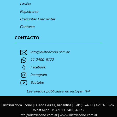
Envíos
Registrarse
Preguntas Frecuentes
Contacto
CONTACTO
info@distriecono.com.ar
11 2400-6172
Facebook
Instagram
Youtube
Los precios publicados no incluyen IVA
Distribuidora Econo | Buenos Aires, Argentina | Tel:
(+54-11) 4219-0626
|
WhatsApp:
+54 9 11 2400-6172
info@distriecono.com.ar
|
www.distriecono.com.ar