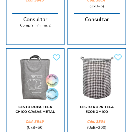
Cód.
3845
Cód.
3814
(UxB=6)
Consultar
Consultar
Compra mínima:
2
CESTO ROPA TELA
CESTO ROPA TELA
CHICO C/ASAS METAL
ECONOMICO
Cód.
3549
Cód.
3504
(UxB=50)
(UxB=200)