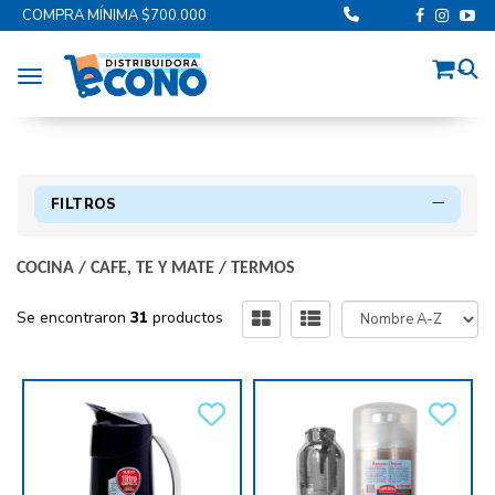
COMPRA MÍNIMA $700.000
Toggle navigation
FILTROS
COCINA
/
CAFE, TE Y MATE
/
TERMOS
Se encontraron
31
productos