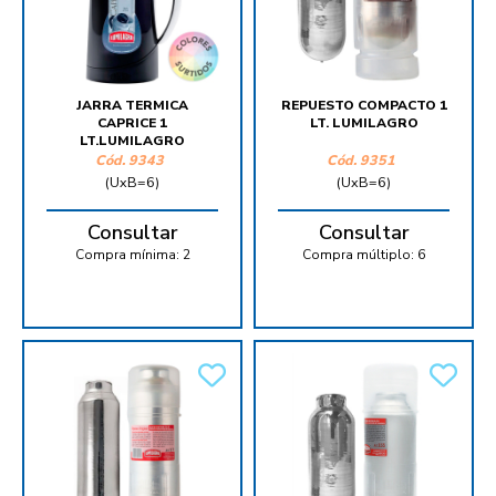
JARRA TERMICA
REPUESTO COMPACTO 1
CAPRICE 1
LT. LUMILAGRO
LT.LUMILAGRO
Cód.
9343
Cód.
9351
(UxB=6)
(UxB=6)
Consultar
Consultar
Compra mínima:
2
Compra múltiplo:
6