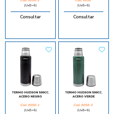
Cód.
9058-2
Cód.
9058
(UxB=6)
(UxB=6)
Consultar
Consultar
TERMO HUDSON 500CC.
TERMO HUDSON 500CC.
ACERO NEGRO
ACERO VERDE
Cód.
9058-1
Cód.
9058-3
(UxB=6)
(UxB=6)