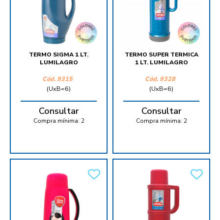
TERMO SIGMA 1 LT.
TERMO SUPER TERMICA
LUMILAGRO
1 LT. LUMILAGRO
Cód.
9315
Cód.
9328
(UxB=6)
(UxB=6)
Consultar
Consultar
Compra mínima:
2
Compra mínima:
2