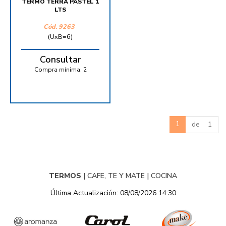
TERMO TERRA PASTEL 1
LTS
Cód.
9263
(UxB=6)
Consultar
Compra mínima:
2
1
de 1
TERMOS
|
CAFE, TE Y MATE
|
COCINA
Última Actualización: 08/08/2026 14:30