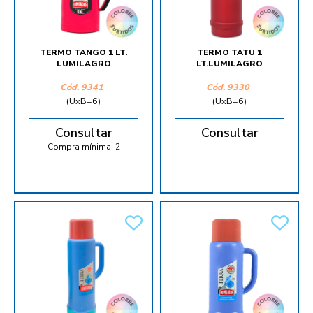
TERMO TANGO 1 LT.
TERMO TATU 1
LUMILAGRO
LT.LUMILAGRO
Cód.
9341
Cód.
9330
(UxB=6)
(UxB=6)
Consultar
Consultar
Compra mínima:
2