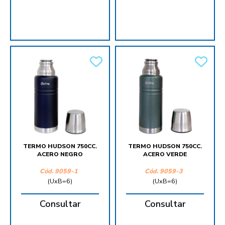
TERMO HUDSON 750CC.
TERMO HUDSON 750CC.
ACERO NEGRO
ACERO VERDE
Cód.
9059-1
Cód.
9059-3
(UxB=6)
(UxB=6)
Consultar
Consultar