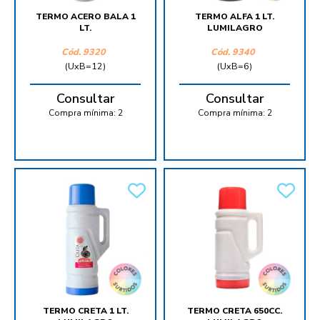
TERMO ACERO BALA 1
TERMO ALFA 1 LT.
LT.
LUMILAGRO
Cód.
9320
Cód.
9340
(UxB=12)
(UxB=6)
Consultar
Consultar
Compra mínima:
2
Compra mínima:
2
TERMO CRETA 1 LT.
TERMO CRETA 650CC.