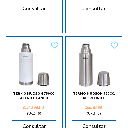
Consultar
Consultar
TERMO HUDSON 750CC.
TERMO HUDSON 750CC.
ACERO BLANCO
ACERO INOX.
Cód.
9059-2
Cód.
9059
(UxB=6)
(UxB=6)
Consultar
Consultar