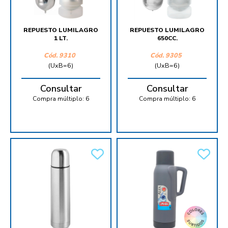
REPUESTO LUMILAGRO
REPUESTO LUMILAGRO
1 LT.
650CC.
Cód.
9310
Cód.
9305
(UxB=6)
(UxB=6)
Consultar
Consultar
Compra múltiplo:
6
Compra múltiplo:
6