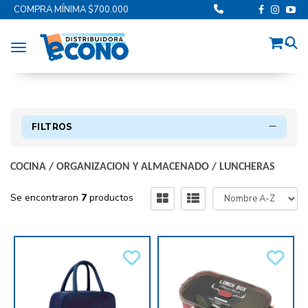
COMPRA MÍNIMA $700.000
Toggle navigation
FILTROS
COCINA
/
ORGANIZACION Y ALMACENADO
/
LUNCHERAS
Se encontraron
7
productos