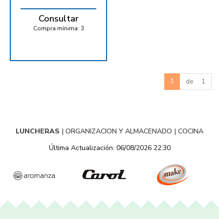
Consultar
Compra mínima:
3
1
de 1
LUNCHERAS
|
ORGANIZACION Y ALMACENADO
|
COCINA
Última Actualización: 06/08/2026 22:30