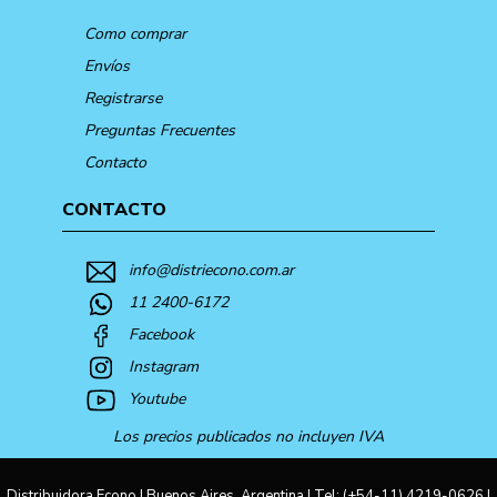
Como comprar
Envíos
Registrarse
Preguntas Frecuentes
Contacto
CONTACTO
info@distriecono.com.ar
11 2400-6172
Facebook
Instagram
Youtube
Los precios publicados no incluyen IVA
Distribuidora Econo | Buenos Aires, Argentina | Tel:
(+54-11) 4219-0626
|