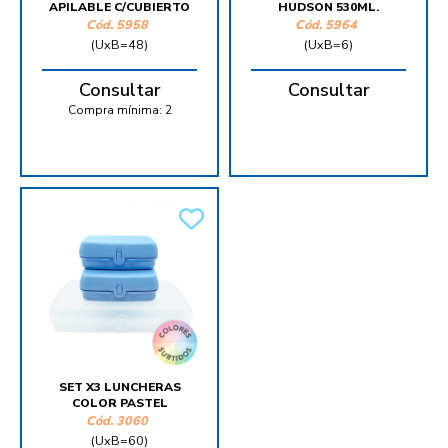
APILABLE C/CUBIERTO
HUDSON 530ML.
Cód.
5958
Cód.
5964
(UxB=48)
(UxB=6)
Consultar
Consultar
Compra mínima:
2
SET X3 LUNCHERAS
COLOR PASTEL
Cód.
3060
(UxB=60)