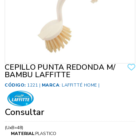
CEPILLO PUNTA REDONDA M/
BAMBU LAFFITTE
CÓDIGO:
1221 |
MARCA
:
LAFFITTÉ HOME
|
Consultar
(UxB=48)
MATERIAL
:PLASTICO