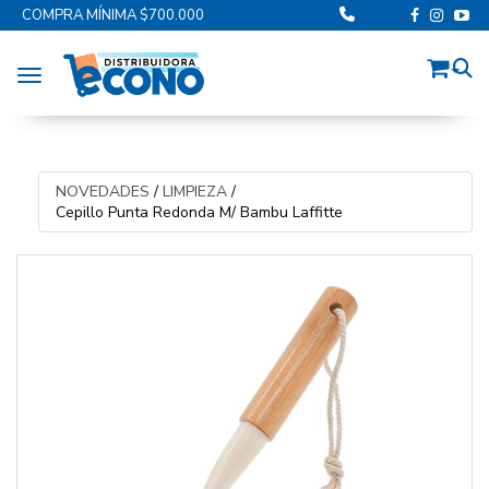
COMPRA MÍNIMA $700.000
Toggle navigation
NOVEDADES
/
LIMPIEZA
/
Cepillo Punta Redonda M/ Bambu Laffitte