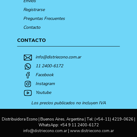
Envíos
Registrarse
Preguntas Frecuentes
Contacto
CONTACTO
info@distriecono.com.ar
11 2400-6172
Facebook
Instagram
Youtube
Los precios publicados no incluyen IVA
Distribuidora Econo | Buenos Aires, Argentina | Tel:
(+54-11) 4219-0626
|
WhatsApp:
+54 9 11 2400-6172
info@distriecono.com.ar
|
www.distriecono.com.ar