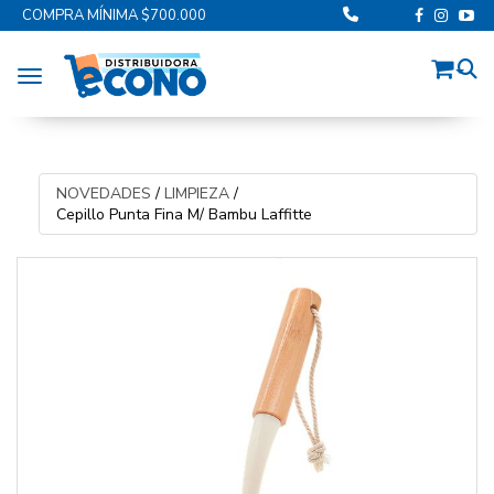
COMPRA MÍNIMA $700.000
Toggle navigation
NOVEDADES
/
LIMPIEZA
/
Cepillo Punta Fina M/ Bambu Laffitte