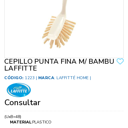
CEPILLO PUNTA FINA M/ BAMBU
LAFFITTE
CÓDIGO:
1223 |
MARCA
:
LAFFITTÉ HOME
|
Consultar
(UxB=48)
MATERIAL
:PLASTICO