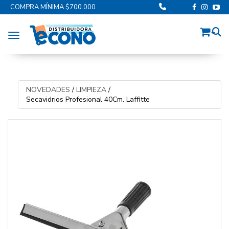
COMPRA MÍNIMA $700.000
Toggle navigation
NOVEDADES
/
LIMPIEZA
/
Secavidrios Profesional 40Cm. Laffitte