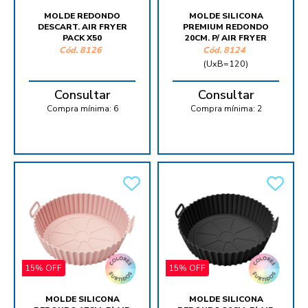
MOLDE REDONDO
MOLDE SILICONA
DESCART. AIR FRYER
PREMIUM REDONDO
PACK X50
20CM. P/ AIR FRYER
Cód.
8126
Cód.
8124
(UxB=120)
Consultar
Consultar
Compra mínima:
6
Compra mínima:
2
15% OFF
15% OFF
MOLDE SILICONA
MOLDE SILICONA