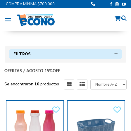
COMPRA MÍNIMA $700.000
Toggle navigation
FILTROS
OFERTAS
/
AGOSTO 15%OFF
Se encontraron
10
productos