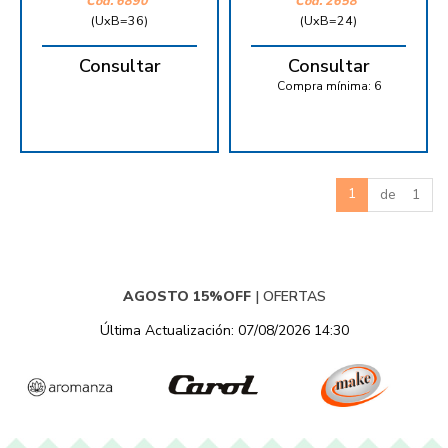
Cód.
6890
Cód.
2658
(UxB=36)
(UxB=24)
Consultar
Consultar
Compra mínima:
6
1
de 1
AGOSTO 15%OFF
|
OFERTAS
Última Actualización: 07/08/2026 14:30