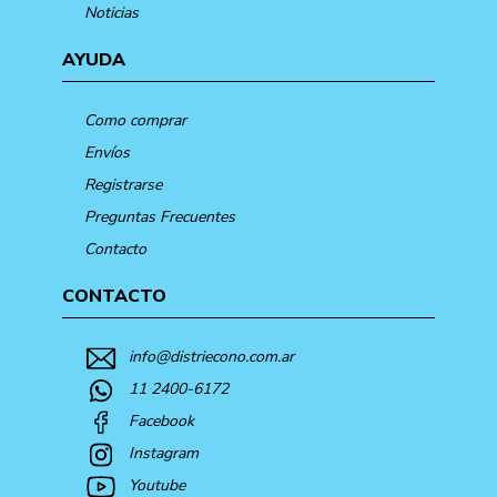
Noticias
AYUDA
Como comprar
Envíos
Registrarse
Preguntas Frecuentes
Contacto
CONTACTO
info@distriecono.com.ar
11 2400-6172
Facebook
Instagram
Youtube