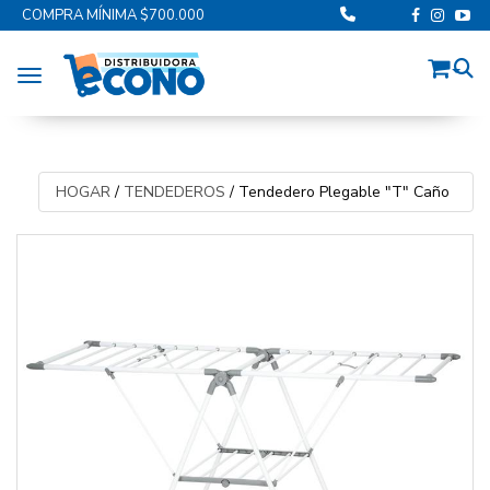
COMPRA MÍNIMA $700.000
Toggle navigation
HOGAR
/
TENDEDEROS
/
Tendedero Plegable "T" Caño