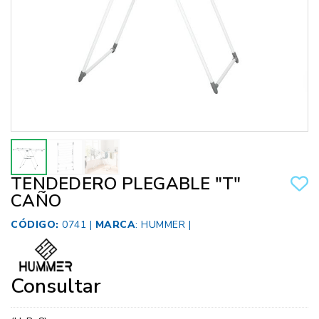
TENDEDERO PLEGABLE "T"
CAÑO
CÓDIGO:
0741 |
MARCA
:
HUMMER
|
Consultar