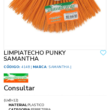
LIMPIATECHO PUNKY
SAMANTHA
CÓDIGO:
4148 |
MARCA
:
SAMANTHA
|
Consultar
(UxB=12)
MATERIAL
:PLASTICO
CATEGORIA
:FERRETERIA