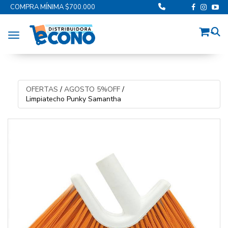
COMPRA MÍNIMA $700.000
Toggle navigation
OFERTAS
/
AGOSTO 5%OFF
/
Limpiatecho Punky Samantha