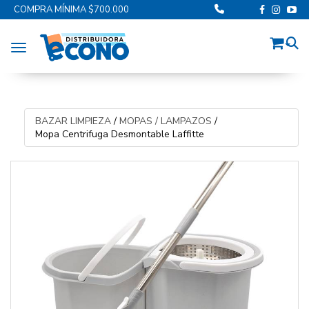
COMPRA MÍNIMA $700.000
Toggle navigation
BAZAR LIMPIEZA
/
MOPAS / LAMPAZOS
/
Mopa Centrifuga Desmontable Laffitte