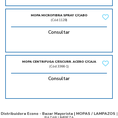
MOPA MICROFIBRA SPRAY C/CABO
(
Cód.1128
)
Consultar
MOPA CENTRIFUGA C/ESCURR. ACERO C/CAJA
(
Cód.3366-1
)
Consultar
Distribuidora Econo - Bazar Mayorista |
MOPAS / LAMPAZOS
|
BAZAR LIMPIEZA