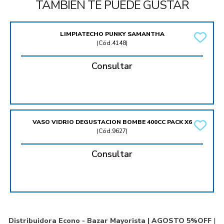
TAMBIÉN TE PUEDE GUSTAR
LIMPIATECHO PUNKY SAMANTHA
(
Cód.4148
)
Consultar
VASO VIDRIO DEGUSTACION BOMBE 400CC PACK X6
(
Cód.9627
)
Consultar
Distribuidora Econo - Bazar Mayorista |
AGOSTO 5%OFF
|