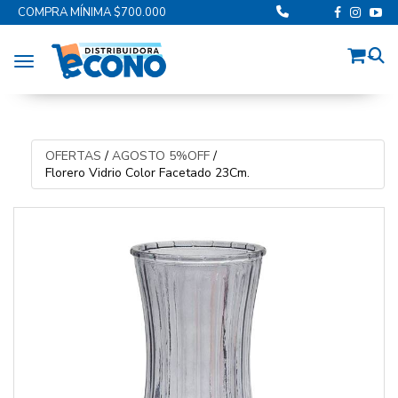
COMPRA MÍNIMA $700.000
Toggle navigation
OFERTAS
/
AGOSTO 5%OFF
/
Florero Vidrio Color Facetado 23Cm.