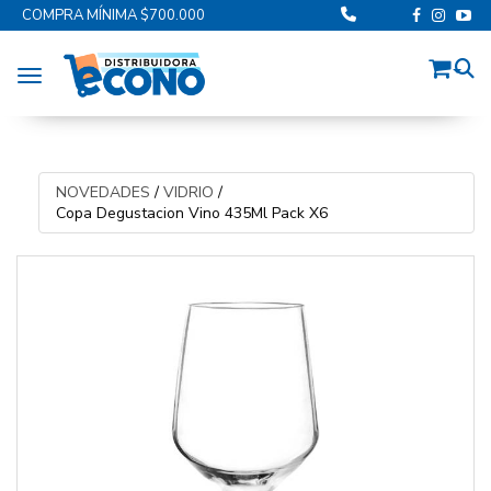
COMPRA MÍNIMA $700.000
Toggle navigation
NOVEDADES
/
VIDRIO
/
Copa Degustacion Vino 435Ml Pack X6