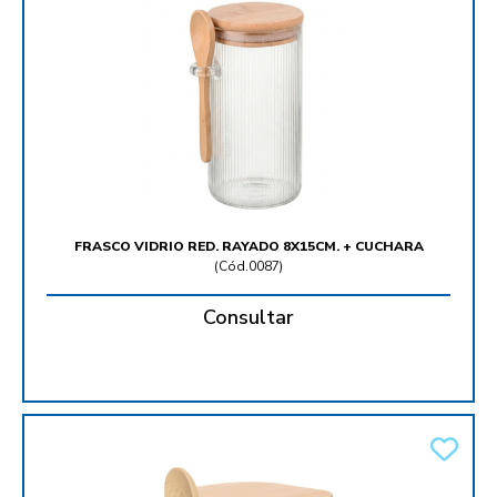
FRASCO VIDRIO RED. RAYADO 8X15CM. + CUCHARA
(
Cód.0087
)
Consultar