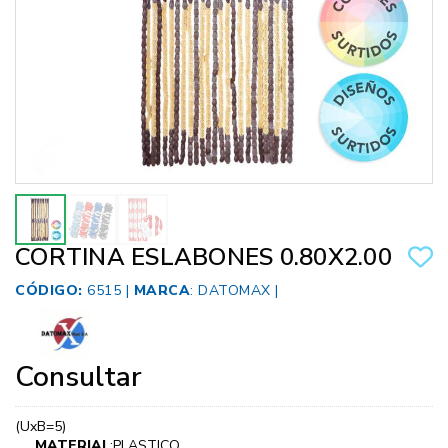
CORTINA ESLABONES 0.80X2.00
CÓDIGO:
6515 |
MARCA
:
DATOMAX
|
Consultar
(UxB=5)
MATERIAL
:PLASTICO