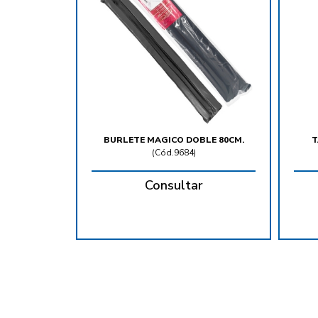
BURLETE MAGICO DOBLE 80CM.
T
(
Cód.9684
)
Consultar