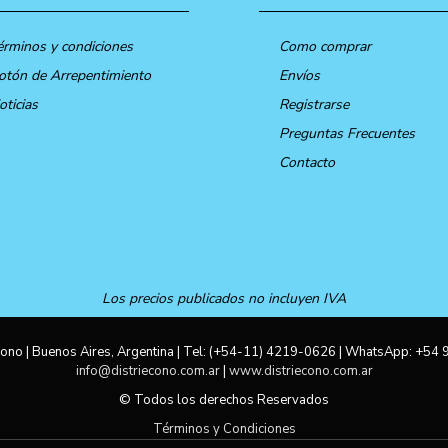
érminos y condiciones
Como comprar
otón de Arrepentimiento
Envíos
oticias
Registrarse
Preguntas Frecuentes
Contacto
Los precios publicados no incluyen IVA
ono | Buenos Aires, Argentina | Tel:
(+54-11) 4219-0626
| WhatsApp:
+54 
info@distriecono.com.ar
|
www.distriecono.com.ar
© Todos los derechos Reservados
Términos y Condiciones