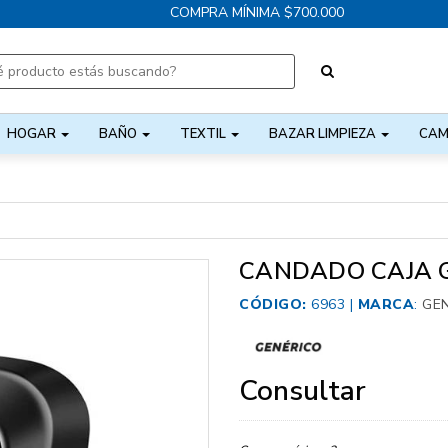
COMPRA MÍNIMA $700.000
HOGAR
BAÑO
TEXTIL
BAZAR LIMPIEZA
CAM
CANDADO CAJA 
CÓDIGO:
6963 |
MARCA
:
GE
Consultar