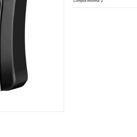
Compra mínima:
2