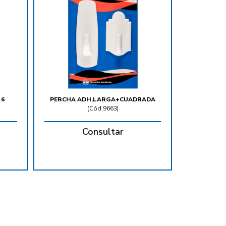
 6
PERCHA ADH.LARGA+CUADRADA
(
Cód.9663
)
Consultar