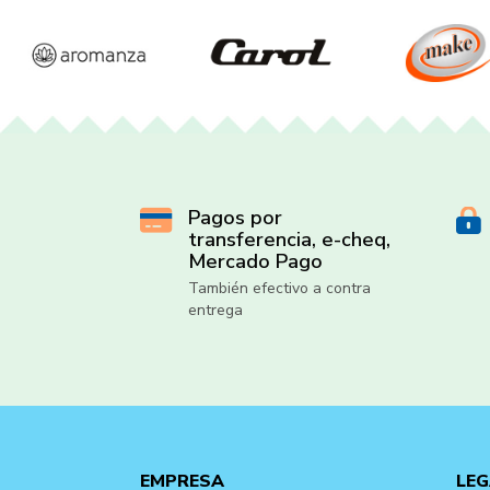
Pagos por
transferencia, e-cheq,
Mercado Pago
También efectivo a contra
entrega
EMPRESA
LEG