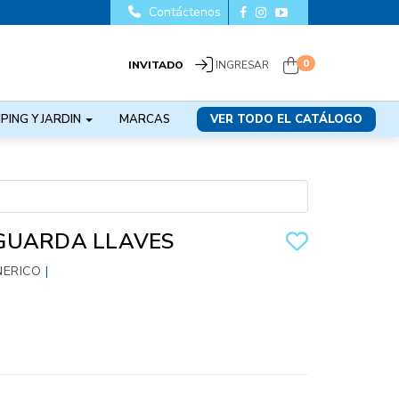
Contáctenos
0
INVITADO
INGRESAR
PING Y JARDIN
MARCAS
VER TODO EL CATÁLOGO
GUARDA LLAVES
NERICO
|