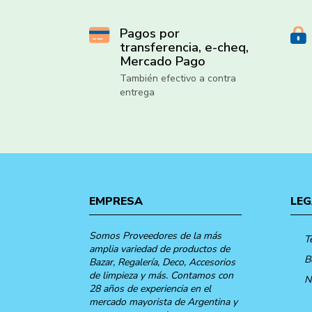
Pagos por
transferencia, e-cheq,
Mercado Pago
También efectivo a contra
entrega
EMPRESA
LEG
Somos Proveedores de la más
T
amplia variedad de productos de
B
Bazar, Regalería, Deco, Accesorios
de limpieza y más. Contamos con
N
28 años de experiencia en el
mercado mayorista de Argentina y