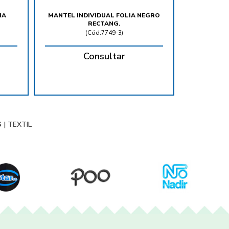
IA
MANTEL INDIVIDUAL FOLIA NEGRO
RECTANG.
(
Cód.7749-3
)
Consultar
S
|
TEXTIL