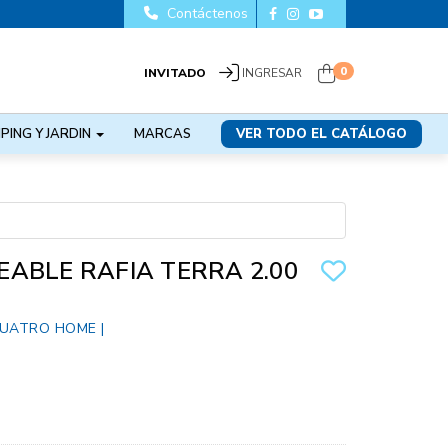
Contáctenos
0
INVITADO
INGRESAR
PING Y JARDIN
MARCAS
VER TODO EL CATÁLOGO
ABLE RAFIA TERRA 2.00
UATRO HOME
|