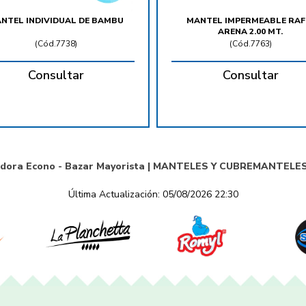
NTEL INDIVIDUAL DE BAMBU
MANTEL IMPERMEABLE RAF
ARENA 2.00 MT.
(
Cód.7738
)
(
Cód.7763
)
Consultar
Consultar
idora Econo - Bazar Mayorista |
MANTELES Y CUBREMANTELE
Última Actualización: 05/08/2026 22:30