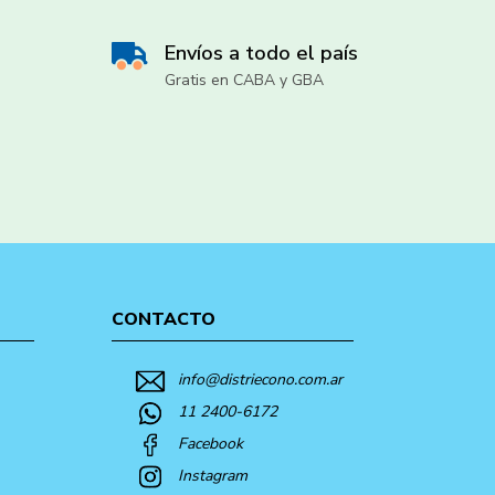
Envíos a todo el país
Gratis en CABA y GBA
CONTACTO
info@distriecono.com.ar
11 2400-6172
Facebook
Instagram