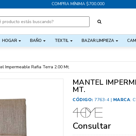
COMPRA MÍNIMA $700.000
HOGAR
BAÑO
TEXTIL
BAZAR LIMPIEZA
CAM
el Impermeable Rafia Terra 2.00 Mt.
MANTEL IMPERME
MT.
CÓDIGO:
7763-4 |
MARCA
:
C
Consultar