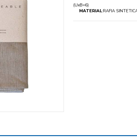
(UxB=6)
MATERIAL
:RAFIA SINTETIC