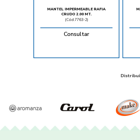
MANTEL IMPERMEABLE RAFIA
M
CRUDO 2.00 MT.
(
Cód.7763-2
)
Consultar
Distribu