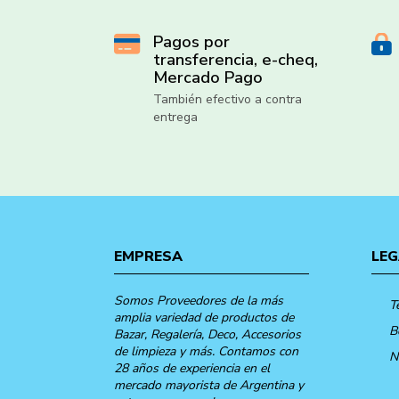
Pagos por
transferencia, e-cheq,
Mercado Pago
También efectivo a contra
entrega
EMPRESA
LEG
Somos Proveedores de la más
T
amplia variedad de productos de
B
Bazar, Regalería, Deco, Accesorios
de limpieza y más. Contamos con
N
28 años de experiencia en el
mercado mayorista de Argentina y