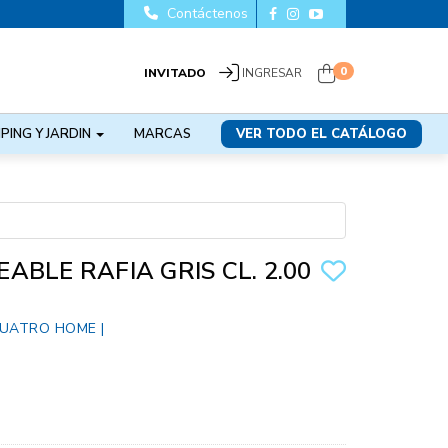
Contáctenos
0
INVITADO
INGRESAR
PING Y JARDIN
MARCAS
VER TODO EL CATÁLOGO
BLE RAFIA GRIS CL. 2.00
UATRO HOME
|