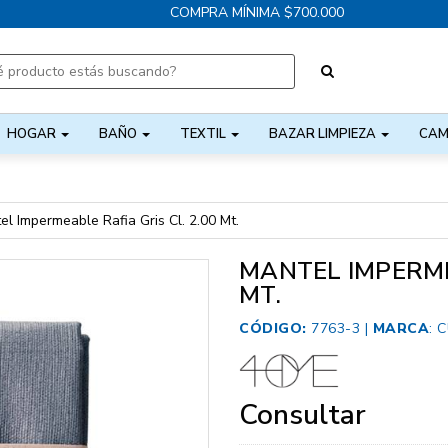
COMPRA MÍNIMA $700.000
HOGAR
BAÑO
TEXTIL
BAZAR LIMPIEZA
CAM
el Impermeable Rafia Gris Cl. 2.00 Mt.
MANTEL IMPERMEA
MT.
CÓDIGO:
7763-3 |
MARCA
:
C
Consultar