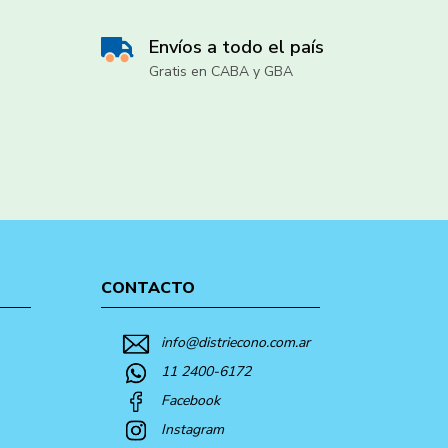
Envíos a todo el país
Gratis en CABA y GBA
CONTACTO
info@distriecono.com.ar
11 2400-6172
Facebook
Instagram