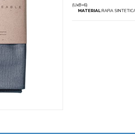
(UxB=6)
MATERIAL
:RAFIA SINTETIC