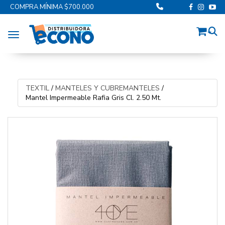
COMPRA MÍNIMA $700.000
Toggle navigation
TEXTIL
/
MANTELES Y CUBREMANTELES
/
Mantel Impermeable Rafia Gris Cl. 2.50 Mt.