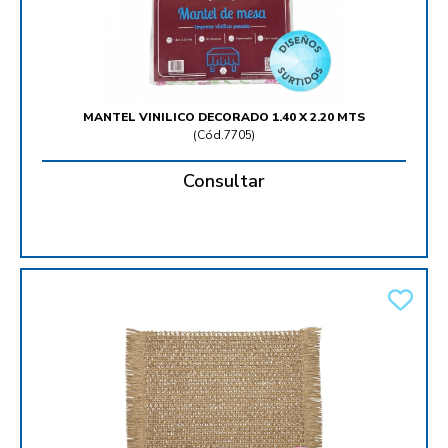
MANTEL VINILICO DECORADO 1.40 X 2.20 MTS
(
Cód.7705
)
Consultar