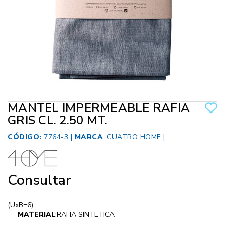
MANTEL IMPERMEABLE RAFIA
GRIS CL. 2.50 MT.
CÓDIGO:
7764-3 |
MARCA
:
CUATRO HOME
|
Consultar
(UxB=6)
MATERIAL
:RAFIA SINTETICA