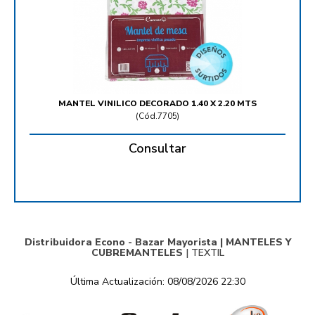
MANTEL VINILICO DECORADO 1.40 X 2.20 MTS
(
Cód.7705
)
Consultar
Distribuidora Econo - Bazar Mayorista |
MANTELES Y
CUBREMANTELES
|
TEXTIL
Última Actualización: 08/08/2026 22:30