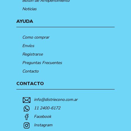
Botón de Arrepentimiento
Noticias
AYUDA
Como comprar
Envíos
Registrarse
Preguntas Frecuentes
Contacto
CONTACTO
info@distriecono.com.ar
11 2400-6172
Facebook
Instagram