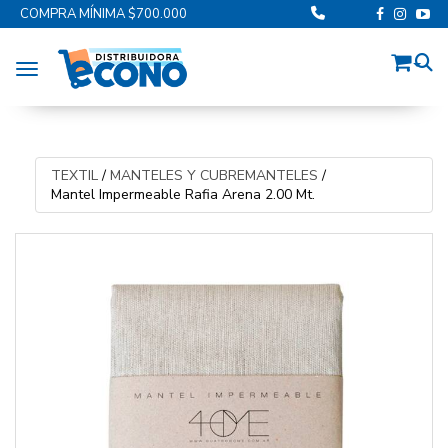
COMPRA MÍNIMA $700.000
Toggle navigation
TEXTIL
/
MANTELES Y CUBREMANTELES
/
Mantel Impermeable Rafia Arena 2.00 Mt.