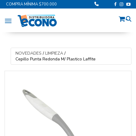
COMPRA MÍNIMA $700.000
Toggle navigation
NOVEDADES
/
LIMPIEZA
/
Cepillo Punta Redonda M/ Plastico Laffite