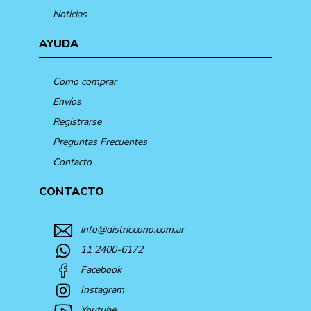
Noticias
AYUDA
Como comprar
Envíos
Registrarse
Preguntas Frecuentes
Contacto
CONTACTO
info@distriecono.com.ar
11 2400-6172
Facebook
Instagram
Youtube