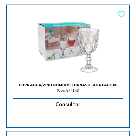
COPA AGUA/VINO ROMBOS TORNASOLADA PACK X6
(
Cód.9741-3
)
Consultar