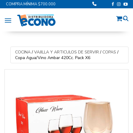
COMPRA MÍNIMA $700.000
Toggle navigation
COCINA
/
VAJILLA Y ARTICULOS DE SERVIR
/
COPAS
/
Copa Agua/Vino Ambar 420Cc. Pack X6