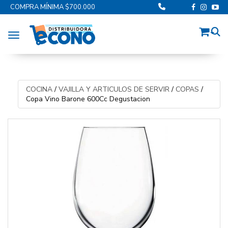
COMPRA MÍNIMA $700.000
Toggle navigation
COCINA
/
VAJILLA Y ARTICULOS DE SERVIR
/
COPAS
/
Copa Vino Barone 600Cc Degustacion