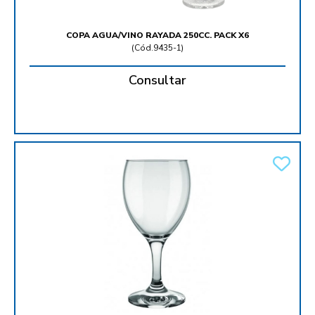
COPA AGUA/VINO RAYADA 250CC. PACK X6
(
Cód.9435-1
)
Consultar