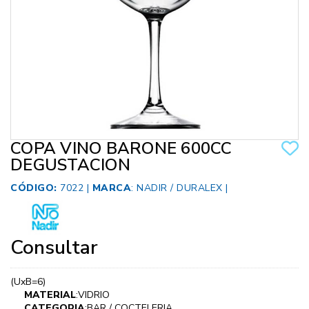
COPA VINO BARONE 600CC
DEGUSTACION
CÓDIGO:
7022 |
MARCA
:
NADIR / DURALEX
|
Consultar
(UxB=6)
MATERIAL
:VIDRIO
CATEGORIA
:BAR / COCTELERIA