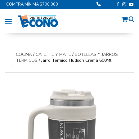
COMPRA MÍNIMA $700.000
Toggle navigation
COCINA
/
CAFE, TE Y MATE
/
BOTELLAS Y JARROS
TERMICOS
/
Jarro Termico Hudson Crema 600Ml.