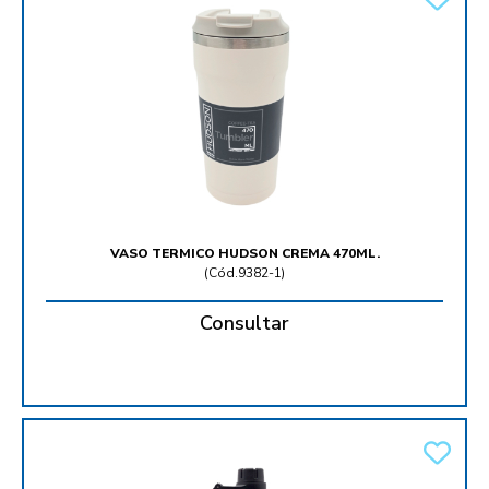
VASO TERMICO HUDSON CREMA 470ML.
(
Cód.9382-1
)
Consultar