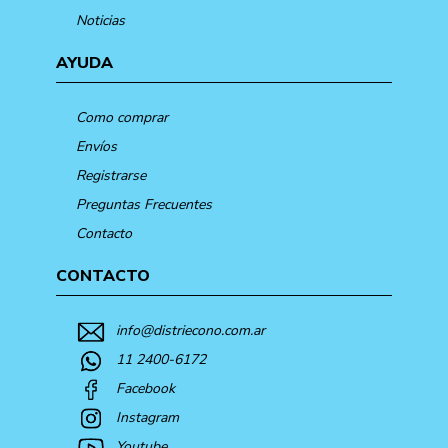
Noticias
AYUDA
Como comprar
Envíos
Registrarse
Preguntas Frecuentes
Contacto
CONTACTO
info@distriecono.com.ar
11 2400-6172
Facebook
Instagram
Youtube