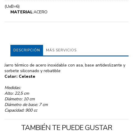
(UxB=6)
MATERIAL
:ACERO
DESCRIPCIÓN
MÁS SERVICIOS
Jarro térmico de acero inoxidable con asa, base antideslizante y
sorbete siliconado y rebatible
Color: Celeste
Medidas:
Alto: 22,5 cm
Diámetro: 10 cm
Diámetro de base: 7 cm
Capacidad: 900 cc
TAMBIÉN TE PUEDE GUSTAR