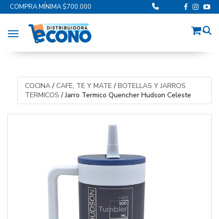
COMPRA MÍNIMA $700.000
Toggle navigation
COCINA
/
CAFE, TE Y MATE
/
BOTELLAS Y JARROS
TERMICOS
/
Jarro Termico Quencher Hudson Celeste