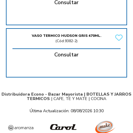
Consultar
VASO TERMICO HUDSON GRIS 470ML.
(
Cód.9382-2
)
Consultar
Distribuidora Econo - Bazar Mayorista |
BOTELLAS Y JARROS
TERMICOS
|
CAFE, TE Y MATE
|
COCINA
Última Actualización: 08/08/2026 10:30