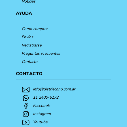
Noticias
AYUDA
Como comprar
Envíos
Registrarse
Preguntas Frecuentes
Contacto
CONTACTO
info@distriecono.com.ar
11 2400-6172
Facebook
Instagram
Youtube