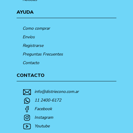
AYUDA
Como comprar
Envíos
Registrarse
Preguntas Frecuentes
Contacto
CONTACTO
info@distriecono.com.ar
11 2400-6172
Facebook
Instagram
Youtube