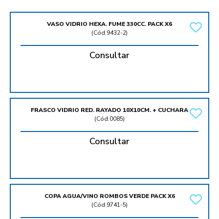
VASO VIDRIO HEXA. FUME 330CC. PACK X6
(
Cód.9432-2
)
Consultar
FRASCO VIDRIO RED. RAYADO 10X10CM. + CUCHARA
(
Cód.0085
)
Consultar
COPA AGUA/VINO ROMBOS VERDE PACK X6
(
Cód.9741-5
)