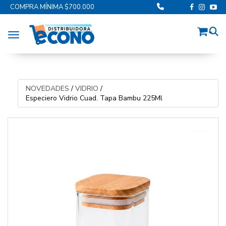
COMPRA MÍNIMA $700.000
Toggle navigation
NOVEDADES
/
VIDRIO
/
Especiero Vidrio Cuad. Tapa Bambu 225Ml