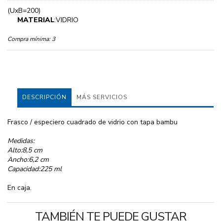
(UxB=200)
MATERIAL
:VIDRIO
Compra mínima:
3
DESCRIPCIÓN
MÁS SERVICIOS
Frasco / especiero cuadrado de vidrio con tapa bambu
Medidas:
Alto:8,5 cm
Ancho:6,2 cm
Capacidad:225 ml
En caja.
TAMBIÉN TE PUEDE GUSTAR