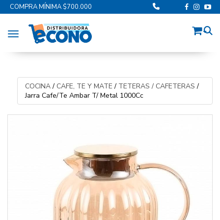
COMPRA MÍNIMA $700.000
Toggle navigation
COCINA
/
CAFE, TE Y MATE
/
TETERAS / CAFETERAS
/
Jarra Cafe/Te Ambar T/ Metal 1000Cc