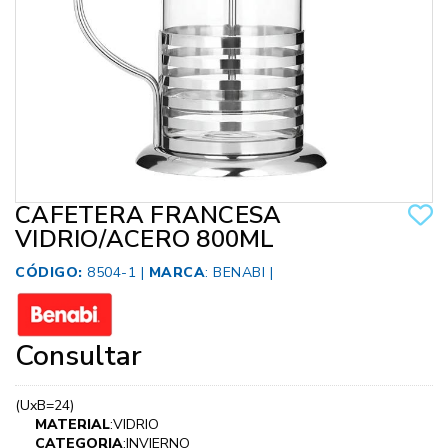
CAFETERA FRANCESA
VIDRIO/ACERO 800ML
CÓDIGO:
8504-1 |
MARCA
:
BENABI
|
Consultar
(UxB=24)
MATERIAL
:VIDRIO
CATEGORIA
:INVIERNO