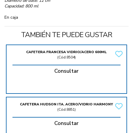
Diámetro de base: 12 cm
Capacidad: 800 ml
En caja
TAMBIÉN TE PUEDE GUSTAR
CAFETERA FRANCESA VIDRIO/ACERO 600ML
(
Cód.8504
)
Consultar
CAFETERA HUDSON ITA. ACERO/VIDRIO HARMONY
(
Cód.8851
)
Consultar