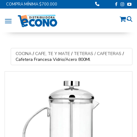
COMPRA MÍNIMA $700.000
Toggle navigation
COCINA
/
CAFE, TE Y MATE
/
TETERAS / CAFETERAS
/
Cafetera Francesa Vidrio/Acero 800Ml