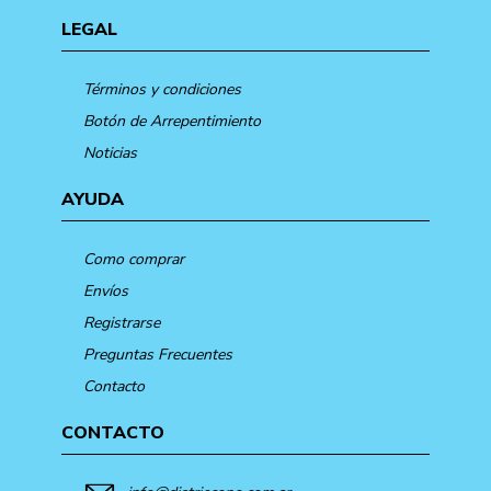
LEGAL
Términos y condiciones
Botón de Arrepentimiento
Noticias
AYUDA
Como comprar
Envíos
Registrarse
Preguntas Frecuentes
Contacto
CONTACTO