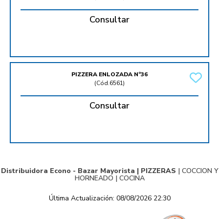
Consultar
PIZZERA ENLOZADA Nº36
(
Cód.6561
)
Consultar
Distribuidora Econo - Bazar Mayorista |
PIZZERAS
|
COCCION Y
HORNEADO
|
COCINA
Última Actualización: 08/08/2026 22:30