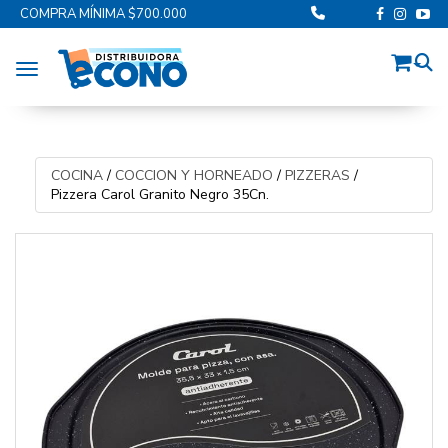
COMPRA MÍNIMA $700.000
Toggle navigation
COCINA
/
COCCION Y HORNEADO
/
PIZZERAS
/
Pizzera Carol Granito Negro 35Cn.