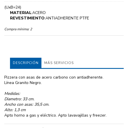
(UxB=24)
MATERIAL
:ACERO
REVESTIMIENTO
:ANTIADHERENTE PTFE
Compra mínima:
2
DESCRIPCIÓN
MÁS SERVICIOS
Pizzera con asas de acero carbono con antiadherente.
Línea Granito Negro.
Medidas:
Diametro: 33 cm.
Ancho con asas: 35,5 cm.
Alto: 1,3 cm
Apto horno a gas y eléctrico. Apto lavavajillas y freezer.