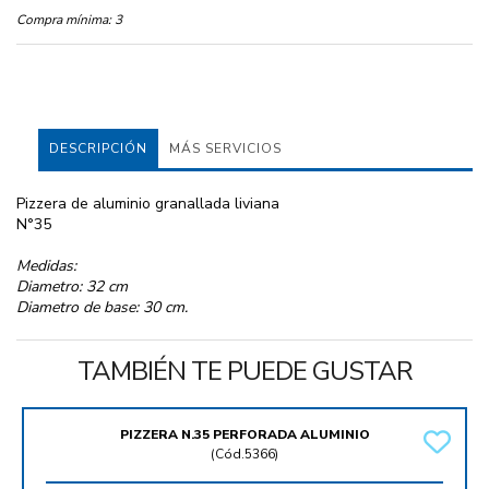
Compra mínima:
3
DESCRIPCIÓN
MÁS SERVICIOS
Pizzera de aluminio granallada liviana
N°35
Medidas:
Diametro: 32 cm
Diametro de base: 30 cm.
TAMBIÉN TE PUEDE GUSTAR
PIZZERA N.35 PERFORADA ALUMINIO
(
Cód.5366
)