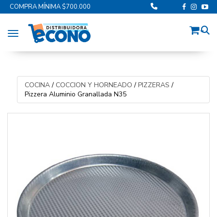
COMPRA MÍNIMA $700.000
Toggle navigation
COCINA
/
COCCION Y HORNEADO
/
PIZZERAS
/
Pizzera Aluminio Granallada N35