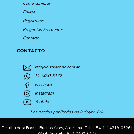
Como comprar
Envíos
Registrarse
Preguntas Frecuentes
Contacto
CONTACTO
info@distriecono.com.ar
11 2400-6172
Facebook
Instagram
Youtube
Los precios publicados no incluyen IVA
Distribuidora Econo | Buenos Aires, Argentina | Tel:
(+54-11) 4219-0626
|
WhatsApp:
+54 9 11 2400-6172