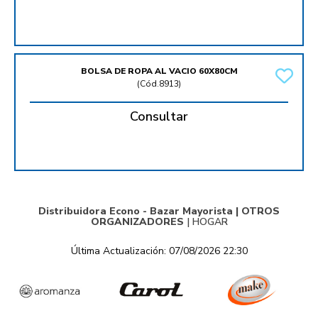
BOLSA DE ROPA AL VACIO 60X80CM
(
Cód.8913
)
Consultar
Distribuidora Econo - Bazar Mayorista |
OTROS
ORGANIZADORES
|
HOGAR
Última Actualización: 07/08/2026 22:30