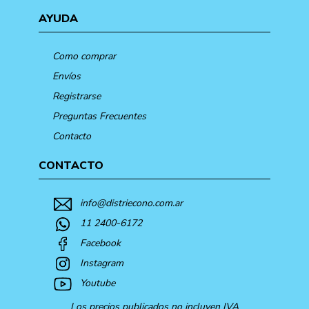
AYUDA
Como comprar
Envíos
Registrarse
Preguntas Frecuentes
Contacto
CONTACTO
info@distriecono.com.ar
11 2400-6172
Facebook
Instagram
Youtube
Los precios publicados no incluyen IVA