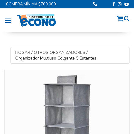
COMPRA MÍNIMA $700.000
Toggle navigation
HOGAR
/
OTROS ORGANIZADORES
/
Organizador Multiuso Colgante 5 Estantes